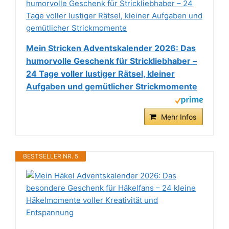
Mein Stricken Adventskalender 2026: Das
humorvolle Geschenk für Strickliebhaber –
24 Tage voller lustiger Rätsel, kleiner
Aufgaben und gemütlicher Strickmomente
Mehr Infos
BESTSELLER NR. 5