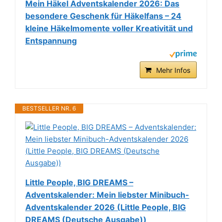
Mein Häkel Adventskalender 2026: Das
besondere Geschenk für Häkelfans – 24
kleine Häkelmomente voller Kreativität und
Entspannung
Mehr Infos
BESTSELLER NR. 6
Little People, BIG DREAMS –
Adventskalender: Mein liebster Minibuch-
Adventskalender 2026 (Little People, BIG
DREAMS (Deutsche Ausgabe))