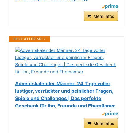
Mehr Infos
BESTSELLER NR. 7
Adventskalender Männer: 24 Tage voller
lustiger, verrückter und peinlicher Fragen,
Spiele und Challenges | Das perfekte
Geschenk für ihn, Freunde und Ehemänner
Mehr Infos