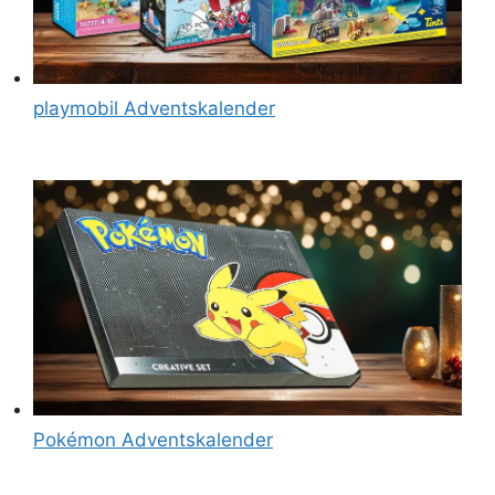
playmobil Adventskalender
Pokémon Adventskalender