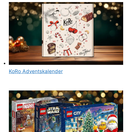
KoRo Adventskalender