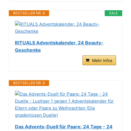
BESTSELLER NR. 8
SALE
RITUALS Adventskalender, 24 Beauty-
Geschenke
Mehr Infos
BESTSELLER NR. 9
Das Advents-Duell für Paare: 24 Tage - 24