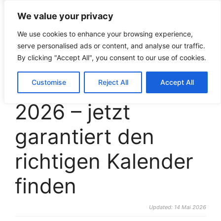
We value your privacy
croco-puzzle.de
We use cookies to enhance your browsing experience,
serve personalised ads or content, and analyse our traffic.
By clicking "Accept All", you consent to our use of cookies.
Adventskalender
Customise
Reject All
Accept All
2026 – jetzt
garantiert den
richtigen Kalender
finden
Updated: 14 Mai 2026