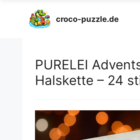
croco-puzzle.de
PURELEI Advents
Halskette – 24 s