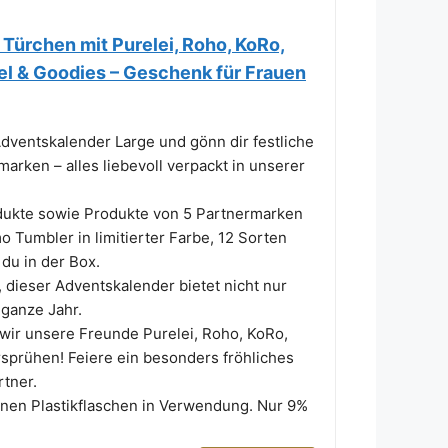
Türchen mit Purelei, Roho, KoRo,
el & Goodies – Geschenk für Frauen
ventskalender Large und gönn dir festliche
rken – alles liebevoll verpackt in unserer
te sowie Produkte von 5 Partnermarken
Tumbler in limitierter Farbe, 12 Sorten
du in der Box.
ieser Adventskalender bietet nicht nur
 ganze Jahr.
ir unsere Freunde Purelei, Roho, KoRo,
sprühen! Feiere ein besonders fröhliches
tner.
ionen Plastikflaschen in Verwendung. Nur 9%