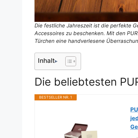
Die festliche Jahreszeit ist die perfekt
Accessoires zu beschenken. Mit den PURE
Türchen eine handverlesene Überraschun
Inhalt
Die beliebtesten PU
BESTSELLER NR. 1
PU
je
Ge