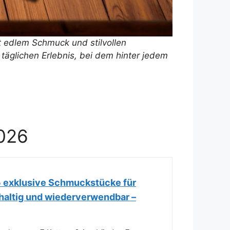
t edlem Schmuck und stilvollen
äglichen Erlebnis, bei dem hinter jedem
2026
 exklusive Schmuckstücke für
haltig und wiederverwendbar –