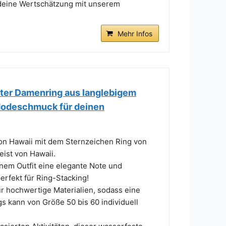
deine Wertschätzung mit unserem
Mehr Infos
ster Damenring aus langlebigem
 Modeschmuck für deinen
on Hawaii mit dem Sternzeichen Ring von
eist von Hawaii.
nem Outfit eine elegante Note und
perfekt für Ring-Stacking!
chwertige Materialien, sodass eine
gs kann von Größe 50 bis 60 individuell