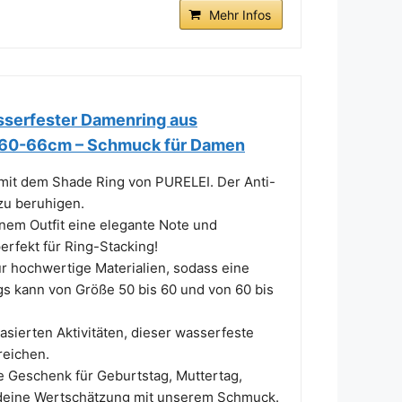
Mehr Infos
asserfester Damenring aus
d 60-66cm – Schmuck für Damen
mit dem Shade Ring von PURELEI. Der Anti-
zu beruhigen.
nem Outfit eine elegante Note und
perfekt für Ring-Stacking!
chwertige Materialien, sodass eine
gs kann von Größe 50 bis 60 und von 60 bis
ierten Aktivitäten, dieser wasserfeste
reichen.
Geschenk für Geburtstag, Muttertag,
 deine Wertschätzung mit unserem Schmuck.