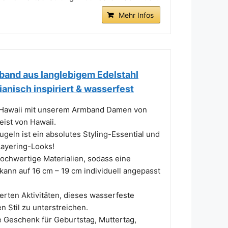
Mehr Infos
band aus langlebigem Edelstahl
ianisch inspiriert & wasserfest
n Hawaii mit unserem Armband Damen von
eist von Hawaii.
ln ist ein absolutes Styling-Essential und
Layering-Looks!
wertige Materialien, sodass eine
kann auf 16 cm – 19 cm individuell angepasst
rten Aktivitäten, dieses wasserfeste
n Stil zu unterstreichen.
Geschenk für Geburtstag, Muttertag,