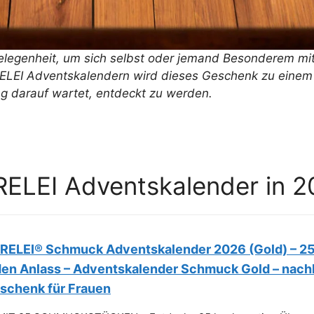
Octopus Kuscheltier
e Gelegenheit, um sich selbst oder jemand Besonderem mi
LEI Adventskalendern wird dieses Geschenk zu einem t
g darauf wartet, entdeckt zu werden.
RELEI Adventskalender in 
RELEI® Schmuck Adventskalender 2026 (Gold) – 25
den Anlass – Adventskalender Schmuck Gold – nach
schenk für Frauen