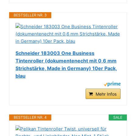
BESTSELLER NR. 3
Schneider 183003 One Business
Tintenroller (dokumentenecht mit 0,6 mm
Strichstärke, Made in Germany) 10er Pack,
blau
Mehr Infos
BESTSELLER NR. 4
SALE