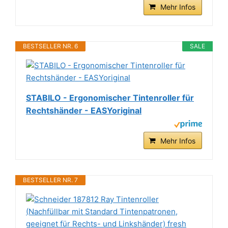
Mehr Infos
BESTSELLER NR. 6
SALE
STABILO - Ergonomischer Tintenroller für
Rechtshänder - EASYoriginal
Mehr Infos
BESTSELLER NR. 7