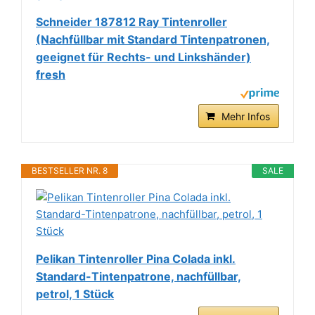
Schneider 187812 Ray Tintenroller
(Nachfüllbar mit Standard Tintenpatronen,
geeignet für Rechts- und Linkshänder)
fresh
Mehr Infos
BESTSELLER NR. 8
SALE
Pelikan Tintenroller Pina Colada inkl.
Standard-Tintenpatrone, nachfüllbar,
petrol, 1 Stück