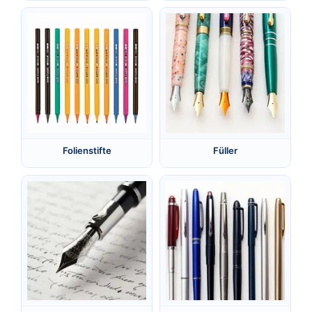
Folienstifte
Füller