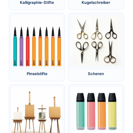
Kalligraphie-Stifte
Kugelschreiber
Pinselstifte
Scheren