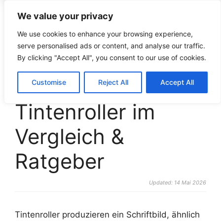
We value your privacy
croco-puzzle.de
We use cookies to enhance your browsing experience,
serve personalised ads or content, and analyse our traffic.
By clicking "Accept All", you consent to our use of cookies.
Die 10 besten
Customise
Reject All
Accept All
Tintenroller im
Vergleich &
Ratgeber
Updated: 14 Mai 2026
Tintenroller produzieren ein Schriftbild, ähnlich