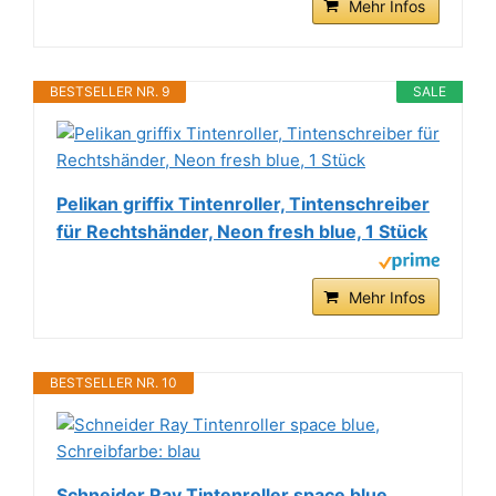
Mehr Infos
BESTSELLER NR. 9
SALE
Pelikan griffix Tintenroller, Tintenschreiber
für Rechtshänder, Neon fresh blue, 1 Stück
Mehr Infos
BESTSELLER NR. 10
Schneider Ray Tintenroller space blue,