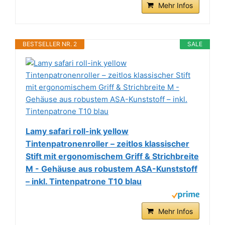
Mehr Infos
BESTSELLER NR. 2
SALE
Lamy safari roll-ink yellow
Tintenpatronenroller – zeitlos klassischer
Stift mit ergonomischem Griff & Strichbreite
M - Gehäuse aus robustem ASA-Kunststoff
– inkl. Tintenpatrone T10 blau
Mehr Infos