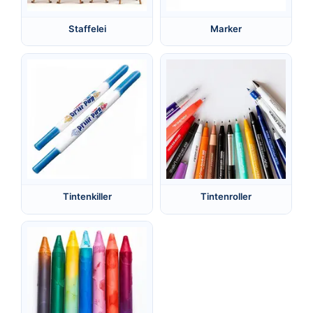
Staffelei
Marker
Tintenkiller
Tintenroller