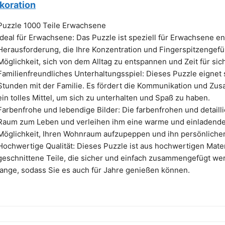
koration
Puzzle 1000 Teile Erwachsene
Ideal für Erwachsene: Das Puzzle ist speziell für Erwachsene en
Herausforderung, die Ihre Konzentration und Fingerspitzengefühl
Möglichkeit, sich von dem Alltag zu entspannen und Zeit für sich
Familienfreundliches Unterhaltungsspiel: Dieses Puzzle eigne
Stunden mit der Familie. Es fördert die Kommunikation und Zus
ein tolles Mittel, um sich zu unterhalten und Spaß zu haben.
Farbenfrohe und lebendige Bilder: Die farbenfrohen und detailli
Raum zum Leben und verleihen ihm eine warme und einladende 
Möglichkeit, Ihren Wohnraum aufzupeppen und ihn persönlicher
Hochwertige Qualität: Dieses Puzzle ist aus hochwertigen Mater
geschnittene Teile, die sicher und einfach zusammengefügt werd
lange, sodass Sie es auch für Jahre genießen können.