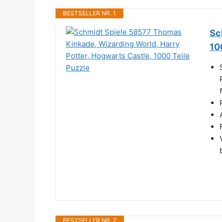
BESTSELLER NR. 1
Sc
10
BESTSELLER NR. 2