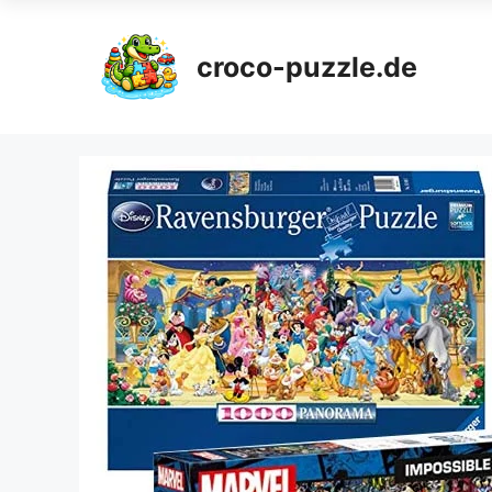
croco-puzzle.de