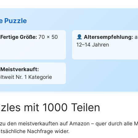
le Puzzle
Fertige Größe:
70 × 50
Altersempfehlung:
a
m
12–14 Jahren
Meistverkauft:
ltweit Nr. 1 Kategorie
zles mit 1000 Teilen
 zu den meistverkauften auf Amazon – quer durch alle M
tatsächliche Nachfrage wider.