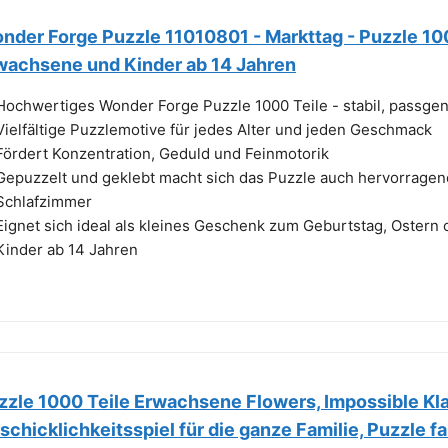
nder Forge Puzzle 11010801 - Markttag - Puzzle 10
wachsene und Kinder ab 14 Jahren
Hochwertiges Wonder Forge Puzzle 1000 Teile - stabil, passgen
Vielfältige Puzzlemotive für jedes Alter und jeden Geschmack
Fördert Konzentration, Geduld und Feinmotorik
Gepuzzelt und geklebt macht sich das Puzzle auch hervorrag
Schlafzimmer
Eignet sich ideal als kleines Geschenk zum Geburtstag, Oster
Kinder ab 14 Jahren
zzle 1000 Teile Erwachsene Flowers, Impossible Kl
schicklichkeitsspiel für die ganze Familie, Puzzle 