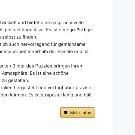
twickelt und bietet eine anspruchsvolle
 perfekt üben lässt. Es ist eine großartige
 selbst zu finden.
t sich auch hervorragend für gemeinsame
ammenarbeit innerhalb der Familie und ist
erten Bilder des Puzzles bringen Ihren
Atmosphäre. Es ist eine schöne
 zu gestalten.
ialien hergestellt und verfügt über präzise
en können. Es ist strapazierfähig und hält
Mehr Infos