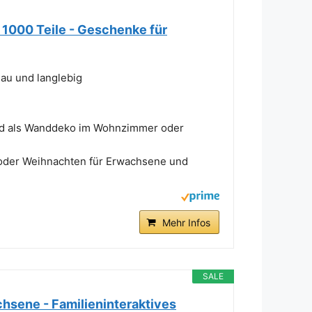
 1000 Teile - Geschenke für
au und langlebig
end als Wanddeko im Wohnzimmer oder
n oder Weihnachten für Erwachsene und
Mehr Infos
SALE
hsene - Familieninteraktives