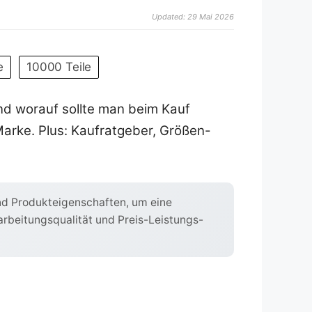
Updated: 29 Mai 2026
e
10000 Teile
Und worauf sollte man beim Kauf
Marke. Plus: Kaufratgeber, Größen-
nd Produkteigenschaften, um eine
rarbeitungsqualität und Preis-Leistungs-