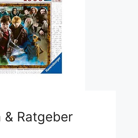
Dinosaurier-Spielzeug
Playmobil Piratenschiff
Playmobil Schloss
Playmobil Bauernhof
Kinderkoffer
Windspiel
ch & Ratgeber