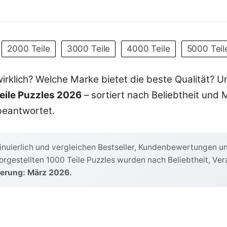
Octopus Kuscheltier
2000 Teile
3000 Teile
4000 Teile
5000 Teil
wirklich? Welche Marke bietet die beste Qualität? 
eile Puzzles 2026
– sortiert nach Beliebtheit und 
beantwortet.
nuierlich und vergleichen Bestseller, Kundenbewertungen u
vorgestellten 1000 Teile Puzzles wurden nach Beliebtheit, Ve
ierung: März 2026.