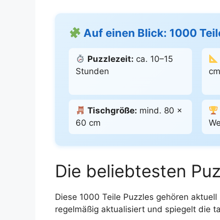
Auf einen Blick: 1000 Tei
Puzzlezeit:
ca. 10–15
Stunden
c
Tischgröße:
mind. 80 ×
60 cm
We
Die beliebtesten Puz
Diese 1000 Teile Puzzles gehören aktuell
regelmäßig aktualisiert und spiegelt die 