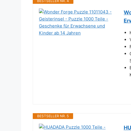
BESTSELLER NR. 4
Wo
Er
BESTSELLER NR. 5
HU