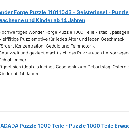
nder Forge Puzzle 11011043 - Geisterinsel - Puzzle
wachsene und Kinder ab 14 Jahren
Hochwertiges Wonder Forge Puzzle 1000 Teile - stabil, passgen
Vielfältige Puzzlemotive für jedes Alter und jeden Geschmack
Fördert Konzentration, Geduld und Feinmotorik
Gepuzzelt und geklebt macht sich das Puzzle auch hervorrag
Schlafzimmer
Eignet sich ideal als kleines Geschenk zum Geburtstag, Oster
Kinder ab 14 Jahren
ADADA Puzzle 1000 Teile - Puzzle 1000 Teile Erwac