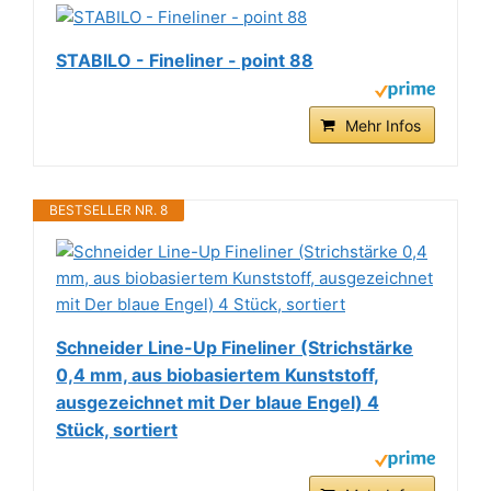
STABILO - Fineliner - point 88
Mehr Infos
BESTSELLER NR. 8
Schneider Line-Up Fineliner (Strichstärke
0,4 mm, aus biobasiertem Kunststoff,
ausgezeichnet mit Der blaue Engel) 4
Stück, sortiert