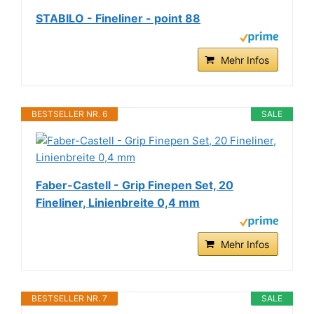
STABILO - Fineliner - point 88
Mehr Infos
BESTSELLER NR. 6
SALE
Faber-Castell - Grip Finepen Set, 20
Fineliner, Linienbreite 0,4 mm
Mehr Infos
BESTSELLER NR. 7
SALE