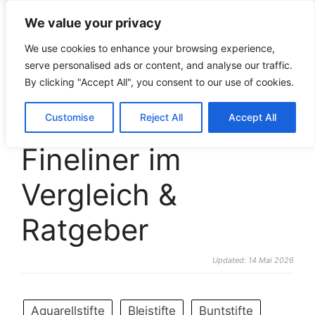
We value your privacy
croco-puzzle.de
We use cookies to enhance your browsing experience,
serve personalised ads or content, and analyse our traffic.
By clicking "Accept All", you consent to our use of cookies.
Die 10 besten
Customise
Reject All
Accept All
Fineliner im
Vergleich &
Ratgeber
Updated: 14 Mai 2026
Aquarellstifte
Bleistifte
Buntstifte