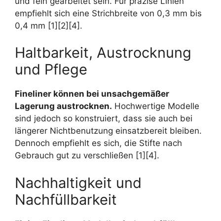
und fein gearbeitet sein. Für präzise Linien
empfiehlt sich eine Strichbreite von 0,3 mm bis
0,4 mm [1][2][4].
Haltbarkeit, Austrocknung
und Pflege
Fineliner können bei unsachgemäßer
Lagerung austrocknen.
Hochwertige Modelle
sind jedoch so konstruiert, dass sie auch bei
längerer Nichtbenutzung einsatzbereit bleiben.
Dennoch empfiehlt es sich, die Stifte nach
Gebrauch gut zu verschließen [1][4].
Nachhaltigkeit und
Nachfüllbarkeit