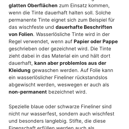
glatten Oberflächen
zum Einsatz kommen,
wenn die Tinte dauerhaft halten soll. Solche
permanente Tinte eignet sich zum Beispiel für
das wischfeste und
dauerhafte Beschriften
von Folien
. Wasserlösliche Tinte wird in der
Regel verwendet, wenn auf
Papier oder Pappe
geschrieben oder gezeichnet wird. Die Tinte
zieht dabei in das Material ein und hält dort
dauerhaft,
kann aber problemlos aus der
Kleidung
gewaschen werden. Auf Folie kann
ein wasserlöslicher Fineliner rückstandslos
abgewischt werden, weswegen er auch als
non-permanent
bezeichnet wird.
Spezielle blaue oder schwarze Fineliner sind
nicht nur wasserfest, sondern auch wischfest
und besonders langlebig. Stifte, die diese
Eigenschaft erfüllen werden auch als