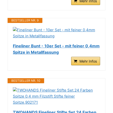
Mehr Infos
BESTSELLER NR. 9
Fineliner Bunt - 10er Set - mit feiner 0,4mm
Spitze in Metallfassung
Mehr Infos
BESTSELLER NR. 10
TWOHANDS Fineliner Stifte Set,24 Farben