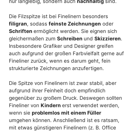
nur langlebig, sondern auch
nachhaltig
sind.
Die Filzspitze ist bei Finelinern besonders
filigran
, sodass
feinste Zeichnungen
oder
Schriften
ermöglicht werden. Sie eignen sich
gleichermaßen zum
Schreiben
und
Skizzieren
.
Insbesondere Grafiker und Designer greifen
auch aufgrund der großen Farbvielfalt gerne auf
Fineliner zurück, wenn es darum geht, fein
strukturierte Zeichnungen anzufertigen.
Die Spitze von Finelinern ist zwar stabil, aber
aufgrund ihrer Feinheit doch empfindlich
gegenüber zu großem Druck. Deswegen sollten
Fineliner von
Kindern
erst verwendet werden,
wenn sie
problemlos mit einem Füller
umgehen können. Anschließend ist es ratsam,
mit etwas günstigeren Finelinern (z. B. Office