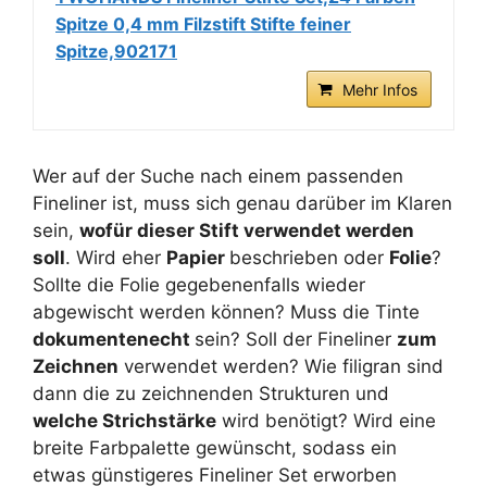
Spitze 0,4 mm Filzstift Stifte feiner
Spitze,902171
Mehr Infos
Wer auf der Suche nach einem passenden
Fineliner ist, muss sich genau darüber im Klaren
sein,
wofür dieser Stift verwendet werden
soll
. Wird eher
Papier
beschrieben oder
Folie
?
Sollte die Folie gegebenenfalls wieder
abgewischt werden können? Muss die Tinte
dokumentenecht
sein? Soll der Fineliner
zum
Zeichnen
verwendet werden? Wie filigran sind
dann die zu zeichnenden Strukturen und
welche Strichstärke
wird benötigt? Wird eine
breite Farbpalette gewünscht, sodass ein
etwas günstigeres Fineliner Set erworben