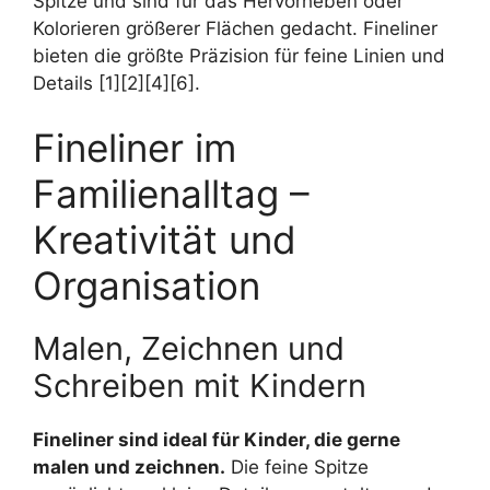
Spitze und sind für das Hervorheben oder
Kolorieren größerer Flächen gedacht. Fineliner
bieten die größte Präzision für feine Linien und
Details [1][2][4][6].
Fineliner im
Familienalltag –
Kreativität und
Organisation
Malen, Zeichnen und
Schreiben mit Kindern
Fineliner sind ideal für Kinder, die gerne
malen und zeichnen.
Die feine Spitze