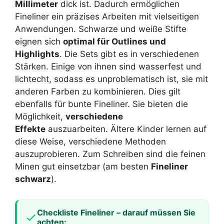
Millimeter
dick ist. Dadurch ermöglichen
Fineliner ein präzises Arbeiten mit vielseitigen
Anwendungen. Schwarze und weiße Stifte
eignen sich
optimal für Outlines und
Highlights
. Die Sets gibt es in verschiedenen
Stärken. Einige von ihnen sind wasserfest und
lichtecht, sodass es unproblematisch ist, sie mit
anderen Farben zu kombinieren. Dies gilt
ebenfalls für bunte Fineliner. Sie bieten die
Möglichkeit,
verschiedene
Effekte
auszuarbeiten. Ältere Kinder lernen auf
diese Weise, verschiedene Methoden
auszuprobieren. Zum Schreiben sind die feinen
Minen gut einsetzbar (am besten
Fineliner
schwarz
).
Checkliste Fineliner – darauf müssen Sie
achten: