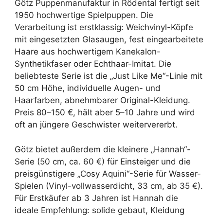
Götz Puppenmanufaktur in Rödental fertigt seit
1950 hochwertige Spielpuppen. Die
Verarbeitung ist erstklassig: Weichvinyl-Köpfe
mit eingesetzten Glasaugen, fest eingearbeitete
Haare aus hochwertigem Kanekalon-
Synthetikfaser oder Echthaar-Imitat. Die
beliebteste Serie ist die „Just Like Me“-Linie mit
50 cm Höhe, individuelle Augen- und
Haarfarben, abnehmbarer Original-Kleidung.
Preis 80–150 €, hält aber 5–10 Jahre und wird
oft an jüngere Geschwister weitervererbt.
Götz bietet außerdem die kleinere „Hannah“-
Serie (50 cm, ca. 60 €) für Einsteiger und die
preisgünstigere „Cosy Aquini“-Serie für Wasser-
Spielen (Vinyl-vollwasserdicht, 33 cm, ab 35 €).
Für Erstkäufer ab 3 Jahren ist Hannah die
ideale Empfehlung: solide gebaut, Kleidung