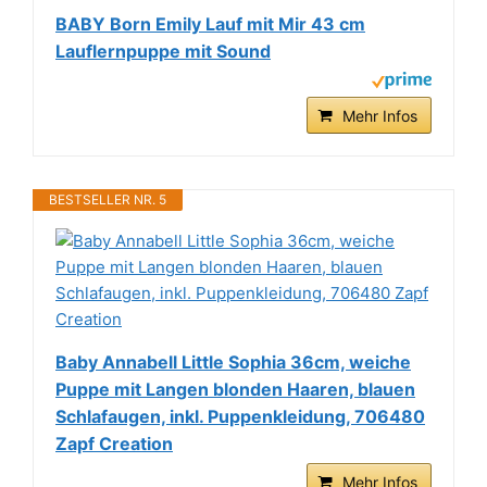
BABY Born Emily Lauf mit Mir 43 cm
Lauflernpuppe mit Sound
Mehr Infos
BESTSELLER NR. 5
Baby Annabell Little Sophia 36cm, weiche
Puppe mit Langen blonden Haaren, blauen
Schlafaugen, inkl. Puppenkleidung, 706480
Zapf Creation
Mehr Infos