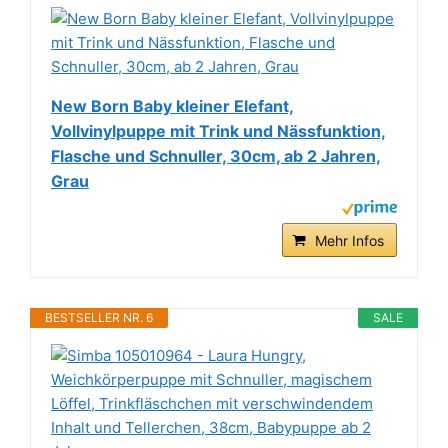
New Born Baby kleiner Elefant,
Vollvinylpuppe mit Trink und Nässfunktion,
Flasche und Schnuller, 30cm, ab 2 Jahren,
Grau
Mehr Infos
BESTSELLER NR. 6
SALE