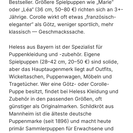
Bestseller. Größere Spielpuppen wie „Marie“
oder „Léa“ (36 cm, 50–80 €) richten sich an 3+-
Jährige. Corolle wirkt oft etwas „französisch-
eleganter“ als Götz, weniger sportlich, mehr
klassisch — Geschmackssache.
Heless aus Bayern ist der Spezialist für
Puppenkleidung und -zubehör. Eigene
Spielpuppen (28–42 cm, 20–50 €) sind solide,
aber das Hauptaugenmerk liegt auf Outfits,
Wickeltaschen, Puppenwagen, Möbeln und
Tragetücher. Wer eine Götz- oder Corolle-
Puppe besitzt, findet bei Heless Kleidung und
Zubehör in den passenden Größen, oft
günstiger als Originalmarken. Schildkröt aus
Mannheim ist die älteste deutsche
Puppenmarke (seit 1896) und macht heute
primär Sammlerpuppen für Erwachsene und