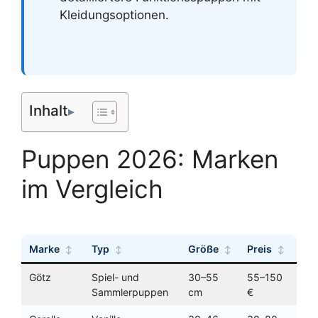
Kleidungsoptionen.
Inhalt
Puppen 2026: Marken
im Vergleich
Marke
Typ
Größe
Preis
Alt
Götz
Spiel- und
30–55
55–150
ab 
Sammlerpuppen
cm
€