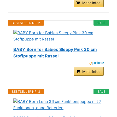
Mehr Infos
BESTSELLER NR. 2
SALE
BABY Born for Babies Sleepy Pink 30 cm
Stoffpuppe mit Rassel
Mehr Infos
BESTSELLER NR. 3
SALE