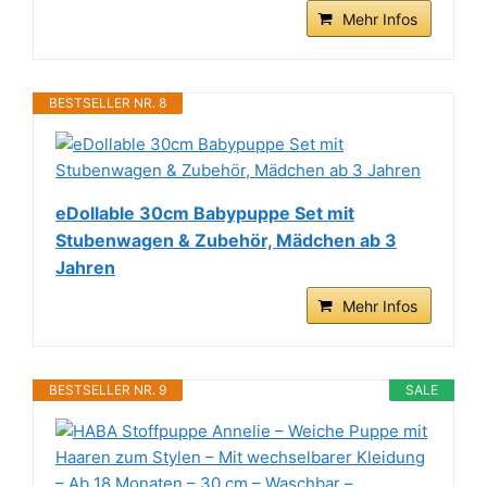
Mehr Infos
BESTSELLER NR. 8
eDollable 30cm Babypuppe Set mit
Stubenwagen & Zubehör, Mädchen ab 3
Jahren
Mehr Infos
BESTSELLER NR. 9
SALE