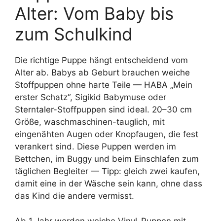
Alter: Vom Baby bis
zum Schulkind
Die richtige Puppe hängt entscheidend vom
Alter ab. Babys ab Geburt brauchen weiche
Stoffpuppen ohne harte Teile — HABA „Mein
erster Schatz“, Sigikid Babymuse oder
Sterntaler-Stoffpuppen sind ideal. 20–30 cm
Größe, waschmaschinen-tauglich, mit
eingenähten Augen oder Knopfaugen, die fest
verankert sind. Diese Puppen werden im
Bettchen, im Buggy und beim Einschlafen zum
täglichen Begleiter — Tipp: gleich zwei kaufen,
damit eine in der Wäsche sein kann, ohne dass
das Kind die andere vermisst.
Ab 1 Jahr werden weiche Vinyl-Puppen mit