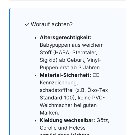
✓ Worauf achten?
Altersgerechtigkeit:
Babypuppen aus weichem
Stoff (HABA, Sterntaler,
Sigikid) ab Geburt, Vinyl-
Puppen erst ab 3 Jahren.
Material-Sicherheit:
CE-
Kennzeichnung,
schadstofffrei (z.B. Öko-Tex
Standard 100), keine PVC-
Weichmacher bei guten
Marken.
Kleidung wechselbar:
Götz,
Corolle und Heless