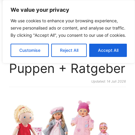
We value your privacy
croco-puzzle.de
We use cookies to enhance your browsing experience,
serve personalised ads or content, and analyse our traffic.
By clicking "Accept All", you consent to our use of cookies.
Die beliebtesten
Customise
Reject All
Accept All
Puppen + Ratgeber
Updated: 14 Juli 2026