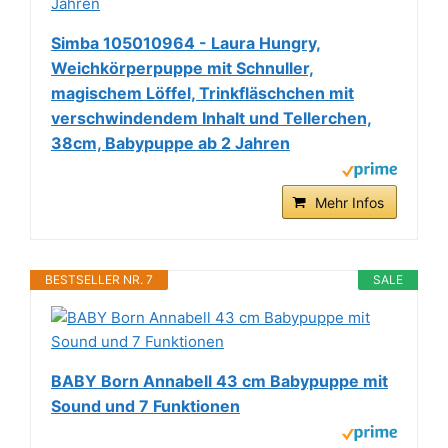
Simba 105010964 - Laura Hungry,
Weichkörperpuppe mit Schnuller,
magischem Löffel, Trinkfläschchen mit
verschwindendem Inhalt und Tellerchen,
38cm, Babypuppe ab 2 Jahren
Mehr Infos
BESTSELLER NR. 7
SALE
BABY Born Annabell 43 cm Babypuppe mit
Sound und 7 Funktionen