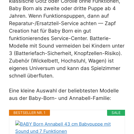
klassische Götz oder Corolle ohne Funktionen,
Baby Born als zweite oder dritte Puppe ab 4
Jahren. Wenn Funktionspuppen, dann auf
Reparatur-/Ersatzteil-Service achten — Zapf
Creation hat für Baby Born ein gut
funktionierendes Service-Center. Batterie-
Modelle mit Sound vermeiden bei Kindern unter
3 (Batteriefach-Sicherheit, Knopfzellen-Risiko).
Zubehör (Wickelbett, Hochstuhl, Wagen) ist
eigenes Universum und kann das Spielzimmer
schnell überfluten.
Eine kleine Auswahl der beliebtesten Modelle
aus der Baby-Born- und Annabell-Familie:
BESTSELLER NR. 1
SALE