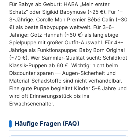
Für Babys ab Geburt: HABA „Mein erster
Schatz“ oder Sigikid Babymuse (~25 €). Für 1–
3-Jährige: Corolle Mon Premier Bébé Calin (~30
€) als beste Babypuppe weltweit. Für 3–6-
Jährige: Götz Hannah (~60 €) als langlebige
Spielpuppe mit großer Outfit-Auswahl. Für 4+-
Jährige als Funktionspuppe: Baby Born Original
(~70 €). Wer Sammler-Qualität sucht: Schildkröt
Klassik-Puppen ab 60 €. Wichtig: nicht beim
Discounter sparen — Augen-Sicherheit und
Material-Schadstoffe sind nicht verhandelbar.
Eine gute Puppe begleitet Kinder 5–8 Jahre und
wird oft Erinnerungsstück bis ins
Erwachsenenalter.
Häufige Fragen (FAQ)