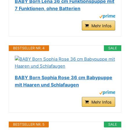
BABY Born Lena 36 cm Funktionspuppe mit
7 Funktionen, ohne Batterien
Mehr Infos
BESTSELLER NR. 4
SALE
BABY Born Sophia Rose 36 cm Babypuppe
mit Haaren und Schlafaugen
Mehr Infos
BESTSELLER NR. 5
SALE