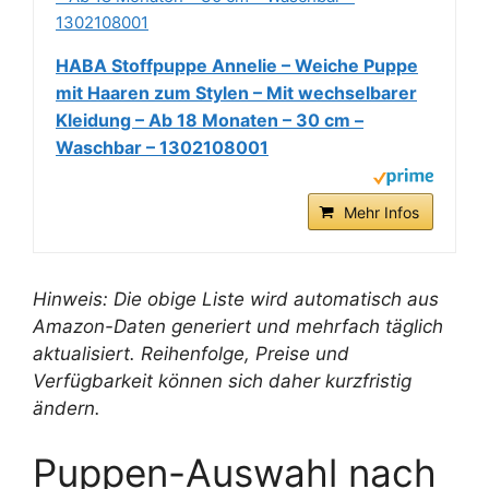
HABA Stoffpuppe Annelie – Weiche Puppe
mit Haaren zum Stylen – Mit wechselbarer
Kleidung – Ab 18 Monaten – 30 cm –
Waschbar – 1302108001
Mehr Infos
Hinweis: Die obige Liste wird automatisch aus
Amazon-Daten generiert und mehrfach täglich
aktualisiert. Reihenfolge, Preise und
Verfügbarkeit können sich daher kurzfristig
ändern.
Puppen-Auswahl nach