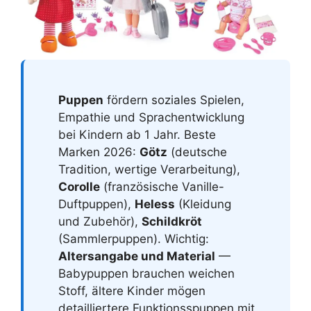
Puppen
fördern soziales Spielen,
Empathie und Sprachentwicklung
bei Kindern ab 1 Jahr. Beste
Marken 2026:
Götz
(deutsche
Tradition, wertige Verarbeitung),
Corolle
(französische Vanille-
Duftpuppen),
Heless
(Kleidung
und Zubehör),
Schildkröt
(Sammlerpuppen). Wichtig:
Altersangabe und Material
—
Babypuppen brauchen weichen
Stoff, ältere Kinder mögen
detailliertere Funktionsspuppen mit