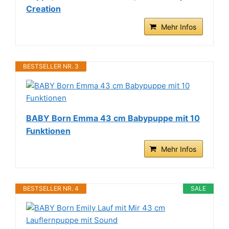
Creation
Mehr Infos
BESTSELLER NR. 3
BABY Born Emma 43 cm Babypuppe mit 10
Funktionen
Mehr Infos
BESTSELLER NR. 4
SALE