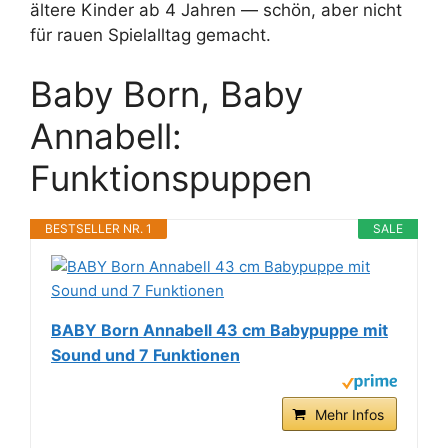
ältere Kinder ab 4 Jahren — schön, aber nicht
für rauen Spielalltag gemacht.
Baby Born, Baby
Annabell:
Funktionspuppen
BESTSELLER NR. 1
SALE
BABY Born Annabell 43 cm Babypuppe mit
Sound und 7 Funktionen
Mehr Infos