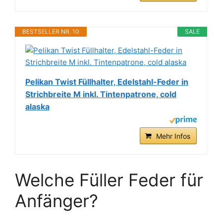
BESTSELLER NR. 10
SALE
Pelikan Twist Füllhalter, Edelstahl-Feder in
Strichbreite M inkl. Tintenpatrone, cold
alaska
Mehr Infos
Welche Füller Feder für
Anfänger?