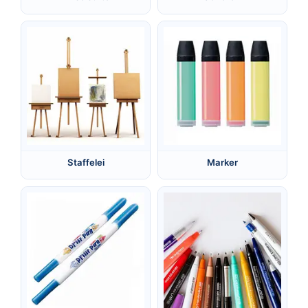
Staffelei
Marker