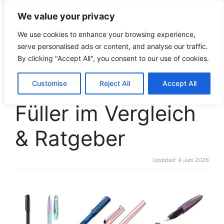
We value your privacy
croco-puzzle.de
We use cookies to enhance your browsing experience,
serve personalised ads or content, and analyse our traffic.
By clicking "Accept All", you consent to our use of cookies.
Die 10 besten
Customise
Reject All
Accept All
Füller im Vergleich
& Ratgeber
Updated: 4 Juni 2026