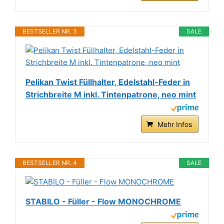
BESTSELLER NR. 3
SALE
Pelikan Twist Füllhalter, Edelstahl-Feder in
Strichbreite M inkl. Tintenpatrone, neo mint
Mehr Infos
BESTSELLER NR. 4
SALE
STABILO - Füller - Flow MONOCHROME