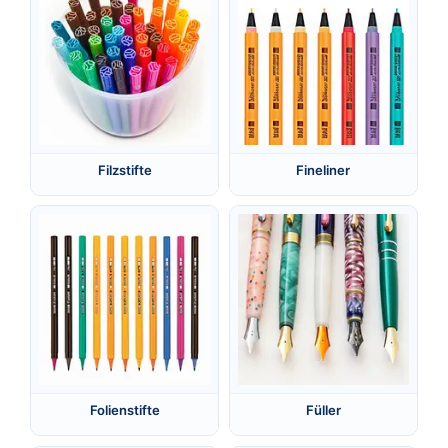
Filzstifte
Fineliner
Folienstifte
Füller