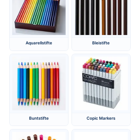
Aquarellstifte
Bleistifte
Buntstifte
Copic Markers