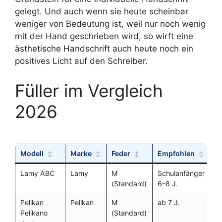
gelegt. Und auch wenn sie heute scheinbar
weniger von Bedeutung ist, weil nur noch wenig
mit der Hand geschrieben wird, so wirft eine
ästhetische Handschrift auch heute noch ein
positives Licht auf den Schreiber.
Füller im Vergleich
2026
Modell
Marke
Feder
Empfohlen
L
Lamy ABC
Lamy
M
Schulanfänger
✓
(Standard)
6–8 J.
Pelikan
Pelikan
M
ab 7 J.
✓
Pelikano
(Standard)