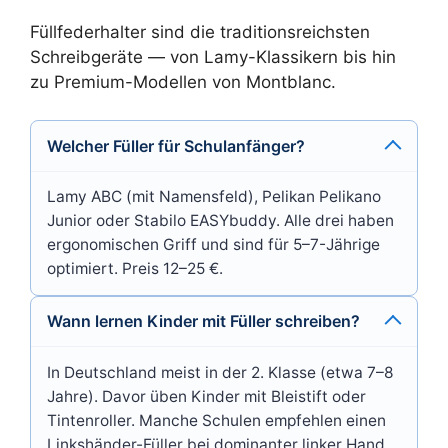
Füllfederhalter sind die traditionsreichsten
Schreibgeräte — von Lamy-Klassikern bis hin
zu Premium-Modellen von Montblanc.
Welcher Füller für Schulanfänger?
Lamy ABC (mit Namensfeld), Pelikan Pelikano
Junior oder Stabilo EASYbuddy. Alle drei haben
ergonomischen Griff und sind für 5–7-Jährige
optimiert. Preis 12–25 €.
Wann lernen Kinder mit Füller schreiben?
In Deutschland meist in der 2. Klasse (etwa 7–8
Jahre). Davor üben Kinder mit Bleistift oder
Tintenroller. Manche Schulen empfehlen einen
Linkshänder-Füller bei dominanter linker Hand.