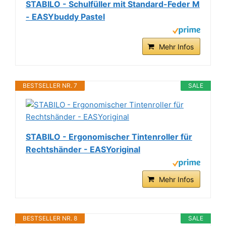
STABILO - Schulfüller mit Standard-Feder M
- EASYbuddy Pastel
Mehr Infos
BESTSELLER NR. 7
SALE
STABILO - Ergonomischer Tintenroller für
Rechtshänder - EASYoriginal
Mehr Infos
BESTSELLER NR. 8
SALE