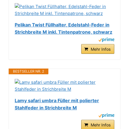
Pelikan Twist Füllhalter, Edelstahl-Feder in
Strichbreite M inkl. Tintenpatrone, schwarz
Mehr Infos
BESTSELLER NR. 2
Lamy safari umbra Füller mit polierter
Stahlfeder in Strichbreite M
Mehr Infos