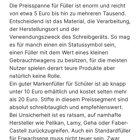
Die Preisspanne für Füller ist enorm und reicht
von etwa 5 Euro bis hin zu mehreren Tausend.
Entscheidend ist das Material, die Verarbeitung,
der Herstellungsort und der
Verwendungszweck des Schreibgeräts. So mag
es für manch einen ein Statussymbol sein,
einen Füller mit dem Wert eines kleinen
Gebrauchtwagens zu besitzen, für die meisten
Nutzer spielen derart teure Produkte aber
natürlich keine Rolle.
Ein guter Markenfüller für Schüler ist ab knapp
unter 10 Euro erhältlich und kostet selten mehr
als 20 Euro. Stifte in diesem Preissegment sind
absolut schreibtauglich und empfehlenswert.
Bei Unsicherheit ist es ratsam, auf namhafte
Hersteller wie Pelikan, Lamy, Geha oder Faber-
Castell zurückzugreifen. Auch ein Standardfüller
für Erwachsene muss nicht teuer sein. Zwar