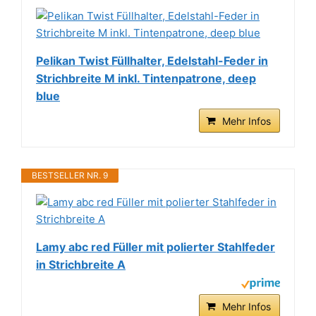
Pelikan Twist Füllhalter, Edelstahl-Feder in
Strichbreite M inkl. Tintenpatrone, deep
blue
Mehr Infos
BESTSELLER NR. 9
Lamy abc red Füller mit polierter Stahlfeder
in Strichbreite A
Mehr Infos