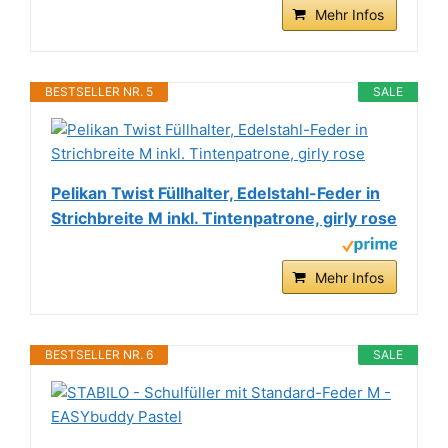
Mehr Infos
BESTSELLER NR. 5
SALE
Pelikan Twist Füllhalter, Edelstahl-Feder in
Strichbreite M inkl. Tintenpatrone, girly rose
Mehr Infos
BESTSELLER NR. 6
SALE