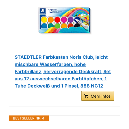
STAEDTLER Farbkasten Noris Club, leicht
mischbare Wasserfarben, hohe
Farbbrillanz, hervorragende Deckkraft, Set
aus 12 auswechselbaren Farbtöpfchen, 1
Tube Deckweiß und 1 Pinsel, 888 NC12
Mehr Infos
BESTSELLER NR. 4