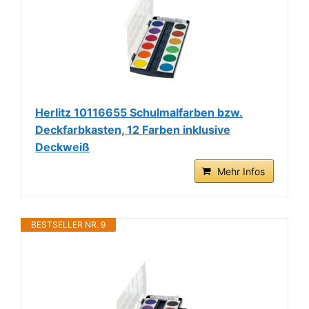
Herlitz 10116655 Schulmalfarben bzw.
Deckfarbkasten, 12 Farben inklusive
Deckweiß
Mehr Infos
BESTSELLER NR. 9