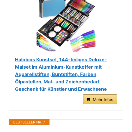
Halobios Kunstset, 144-teiliges Deluxe-
Malset im Aluminium-Kunstkoffer mit
Aquarellstiften, Buntstiften, Farben,
Ölpastellen, Mal- und Zeichenbedarf,
Geschenk für Künstler und Erwachsene
Mehr Infos
BESTSELLER NR. 7