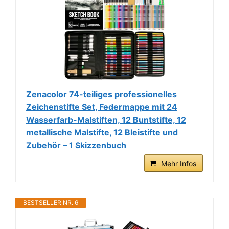
Zenacolor 74-teiliges professionelles
Zeichenstifte Set, Federmappe mit 24
Wasserfarb-Malstiften, 12 Buntstifte, 12
metallische Malstifte, 12 Bleistifte und
Zubehör – 1 Skizzenbuch
Mehr Infos
BESTSELLER NR. 6