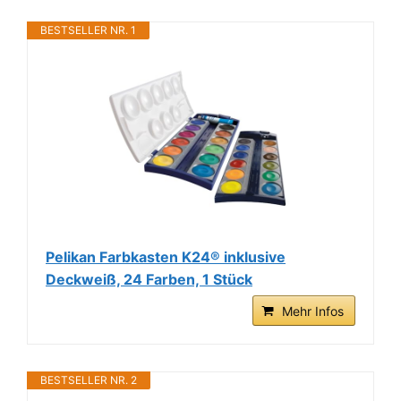
BESTSELLER NR. 1
Pelikan Farbkasten K24® inklusive
Deckweiß, 24 Farben, 1 Stück
Mehr Infos
BESTSELLER NR. 2