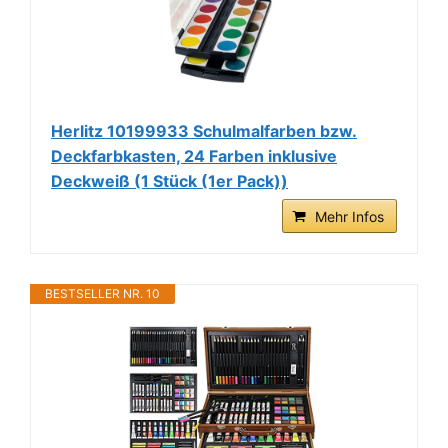
Herlitz 10199933 Schulmalfarben bzw.
Deckfarbkasten, 24 Farben inklusive
Deckweiß (1 Stück (1er Pack))
Mehr Infos
BESTSELLER NR. 10