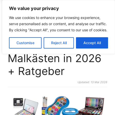
We value your privacy
croco-puzzle.de
We use cookies to enhance your browsing experience,
serve personalised ads or content, and analyse our traffic.
By clicking "Accept All", you consent to our use of cookies.
Die beliebtesten
Customise
Reject All
Accept All
Malkästen in 2026
+ Ratgeber
Updated: 13 Mai 2026