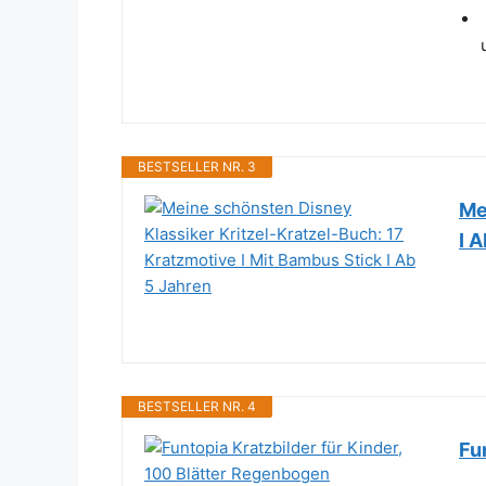
BESTSELLER NR. 3
Me
I 
BESTSELLER NR. 4
Fu