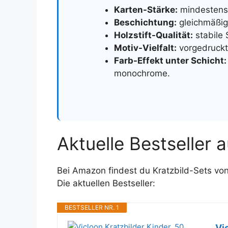
Karten-Stärke:
mindestens 
Beschichtung:
gleichmäßig 
Holzstift-Qualität:
stabile 
Motiv-Vielfalt:
vorgedruckte
Farb-Effekt unter Schicht:
monochrome.
Aktuelle Bestseller
Bei Amazon findest du Kratzbild-Sets vo
Die aktuellen Bestseller:
BESTSELLER NR. 1
Vi