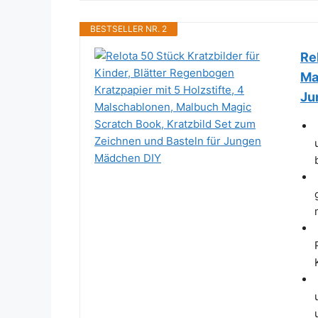
BESTSELLER NR. 2
Re
Ma
Ju