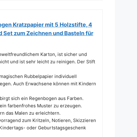
gen Kratzpapier mit 5 Holzstifte, 4
d Set zum Zeichnen und Basteln für
eltfreundlichem Karton, ist sicher und
cht und ist sehr leicht zu reinigen. Der Stift
agischen Rubbelpapier individuell
anregen. Auch Erwachsene können mit Kindern
irgt sich ein Regenbogen aus Farben.
 ein farbenfrohes Muster zu erzeugen.
n das Malen zu erleichtern.
rragend zum Kritzeln, Notieren, Skizzieren
 Kindertags- oder Geburtstagsgeschenk