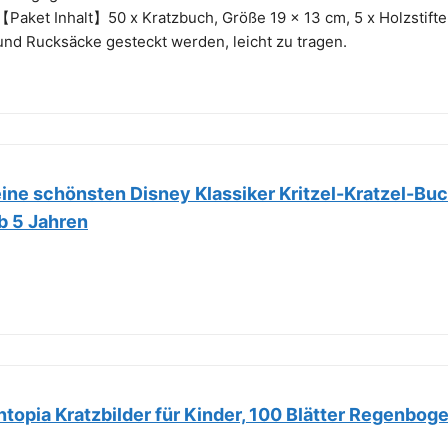
【Paket Inhalt】50 x Kratzbuch, Größe 19 x 13 cm, 5 x Holzstifte
und Rucksäcke gesteckt werden, leicht zu tragen.
ine schönsten Disney Klassiker Kritzel-Kratzel-Buc
Ab 5 Jahren
ntopia Kratzbilder für Kinder, 100 Blätter Regenbog