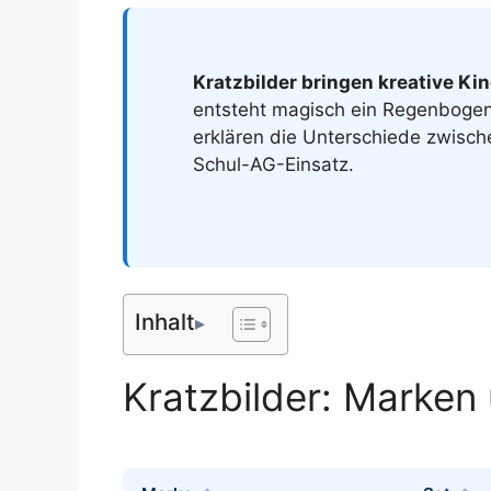
Kratzbilder bringen kreative Ki
entsteht magisch ein Regenbogen-
erklären die Unterschiede zwisc
Schul-AG-Einsatz.
Inhalt
Kratzbilder: Marken