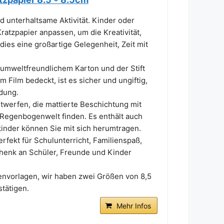
d unterhaltsame Aktivität. Kinder oder
tzpapier anpassen, um die Kreativität,
dies eine großartige Gelegenheit, Zeit mit
mweltfreundlichem Karton und der Stift
m Film bedeckt, ist es sicher und ungiftig,
ndung.
werfen, die mattierte Beschichtung mit
Regenbogenwelt finden. Es enthält auch
kinder können Sie mit sich herumtragen.
rfekt für Schulunterricht, Familienspaß,
henk an Schüler, Freunde und Kinder
henvorlagen, wir haben zwei Größen von 8,5
tätigen.
Mehr Infos