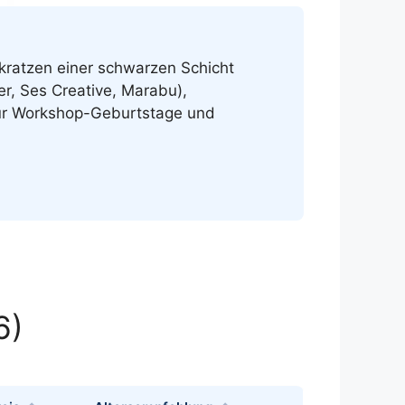
ratzen einer schwarzen Schicht
r, Ses Creative, Marabu),
für Workshop-Geburtstage und
6)