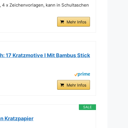
, 4 x Zeichenvorlagen, kann in Schultaschen
Mehr Infos
h: 17 Kratzmotive I Mit Bambus Stick
Mehr Infos
SALE
en Kratzpapier