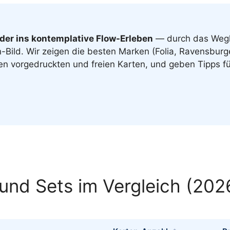
Octopus Kuscheltier
nder ins kontemplative Flow-Erleben
— durch das Wegk
Bild. Wir zeigen die besten Marken (Folia, Ravensburge
hen vorgedruckten und freien Karten, und geben Tipps 
 und Sets im Vergleich (202