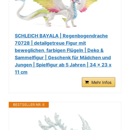
SCHLEICH BAYALA | Regenbogendrache
70728 | detailgetreue Figur mit
beweglichen, farbigen Flügeln | Deko &
Sammelfigur | Geschenk für Mädchen und
Jungen | Spielfigur ab 5 Jahren | 34 x 23 x
11 cm
Mehr Infos
BESTSELLER NR. 6