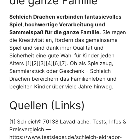
die ganze Familie
Schleich Drachen verbinden fantasievolles
Spiel, hochwertige Verarbeitung und
Sammelspaß für die ganze Familie.
Sie regen
die Kreativität an, fördern das gemeinsame
Spiel und sind dank ihrer Qualität und
Sicherheit eine gute Wahl für Kinder jeden
Alters [1][2][3][4][6][7]. Ob als Spielzeug,
Sammlerstück oder Geschenk – Schleich
Drachen bereichern das Familienleben und
begleiten Kinder über viele Jahre hinweg.
Quellen (Links)
[1] Schleich® 70138 Lavadrache: Tests, Infos &
Preisvergleich —
https://www.testsieger.de/schleich-eldrador-