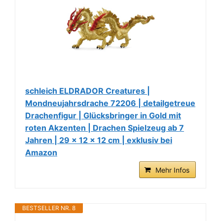
schleich ELDRADOR Creatures |
Mondneujahrsdrache 72206 | detailgetreue
Drachenfigur | Glücksbringer in Gold mit
roten Akzenten | Drachen Spielzeug ab 7
Jahren | 29 x 12 x 12 cm | exklusiv bei
Amazon
Mehr Infos
BESTSELLER NR. 8