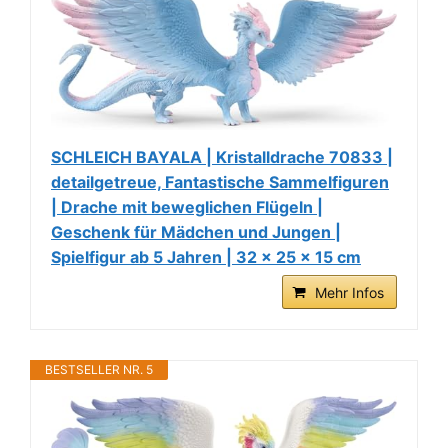
SCHLEICH BAYALA | Kristalldrache 70833 |
detailgetreue, Fantastische Sammelfiguren
| Drache mit beweglichen Flügeln |
Geschenk für Mädchen und Jungen |
Spielfigur ab 5 Jahren | 32 x 25 x 15 cm
Mehr Infos
BESTSELLER NR. 5