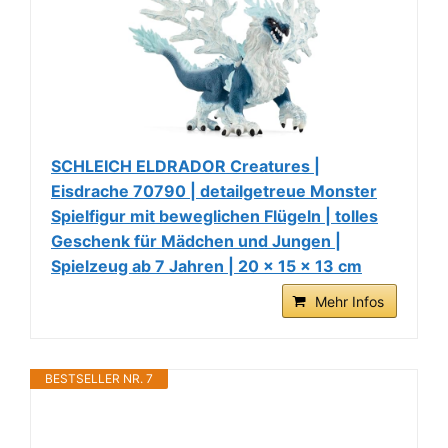
SCHLEICH ELDRADOR Creatures |
Eisdrache 70790 | detailgetreue Monster
Spielfigur mit beweglichen Flügeln | tolles
Geschenk für Mädchen und Jungen |
Spielzeug ab 7 Jahren | 20 x 15 x 13 cm
Mehr Infos
BESTSELLER NR. 7