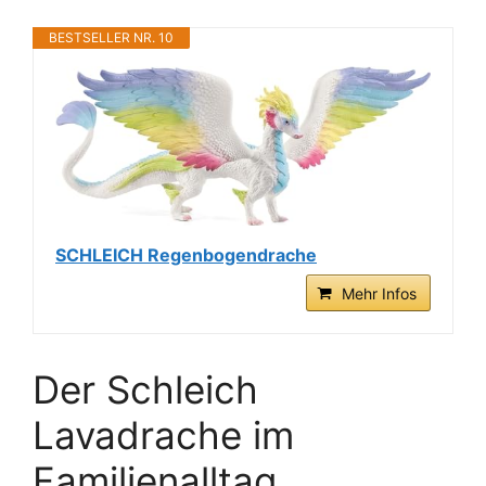
BESTSELLER NR. 10
SCHLEICH Regenbogendrache
Mehr Infos
Der Schleich
Lavadrache im
Familienalltag