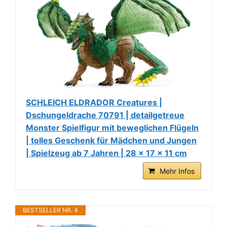
SCHLEICH ELDRADOR Creatures |
Dschungeldrache 70791 | detailgetreue
Monster Spielfigur mit beweglichen Flügeln
| tolles Geschenk für Mädchen und Jungen
| Spielzeug ab 7 Jahren | 28 x 17 x 11 cm
Mehr Infos
BESTSELLER NR. 4