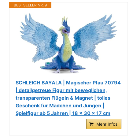
BESTSELLER NR. 9
SCHLEICH BAYALA | Magischer Pfau 70794
| detailgetreue Figur mit beweglichen,
transparenten Flügeln & Magnet | tolles
Geschenk für Mädchen und Jungen |
Spielfigur ab 5 Jahren | 18 x 30 x 17 cm
Mehr Infos