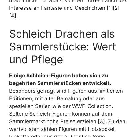
macht nicht nur Spaß, sondern fördert auch das
Interesse an Fantasie und Geschichten [1][2]
[4].
Schleich Drachen als
Sammlerstücke: Wert
und Pflege
Einige Schleich-Figuren haben sich zu
begehrten Sammlerstücken entwickelt.
Besonders gefragt sind Figuren aus limitierten
Editionen, mit alter Bemalung oder aus
speziellen Serien wie der WWF-Collection.
Seltene Schleich-Figuren können auf dem
Sammlermarkt hohe Preise erzielen [3]. Zu den
wertvollsten zählen Figuren mit Holzsockel,
Plakette oder aus der Authentics-Serie.