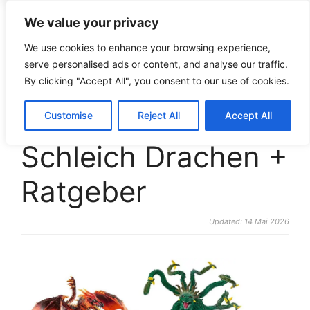
We value your privacy
croco-puzzle.de
We use cookies to enhance your browsing experience,
serve personalised ads or content, and analyse our traffic.
By clicking "Accept All", you consent to our use of cookies.
Die 12 beliebtesten
Customise
Reject All
Accept All
Schleich Drachen +
Ratgeber
Updated: 14 Mai 2026