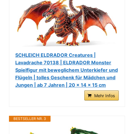
SCHLEICH ELDRADOR Creatures |
Lavadrache 70138 | ELDRADOR Monster
Spielfigur mit beweglichem Unterkiefer und
Flügeln | tolles Geschenk für Mädchen und
Jungen | ab 7 Jahren | 20 x 14 x 15 cm
Mehr Infos
BESTSELLER NR. 3