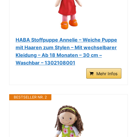
HABA Stoffpuppe Annelie – Weiche Puppe
mit Haaren zum Stylen – Mit wechselbarer
Kleidung – Ab 18 Monaten – 30 cm –
Waschbar – 1302108001
Mehr Infos
BESTSELLER NR. 2