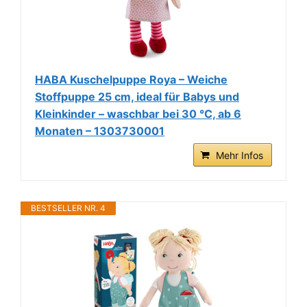
HABA Kuschelpuppe Roya – Weiche
Stoffpuppe 25 cm, ideal für Babys und
Kleinkinder – waschbar bei 30 °C, ab 6
Monaten – 1303730001
Mehr Infos
BESTSELLER NR. 4