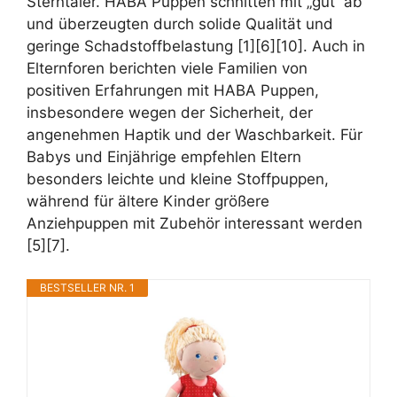
Sterntaler. HABA Puppen schnitten mit „gut“ ab
und überzeugten durch solide Qualität und
geringe Schadstoffbelastung [1][6][10]. Auch in
Elternforen berichten viele Familien von
positiven Erfahrungen mit HABA Puppen,
insbesondere wegen der Sicherheit, der
angenehmen Haptik und der Waschbarkeit. Für
Babys und Einjährige empfehlen Eltern
besonders leichte und kleine Stoffpuppen,
während für ältere Kinder größere
Anziehpuppen mit Zubehör interessant werden
[5][7].
BESTSELLER NR. 1