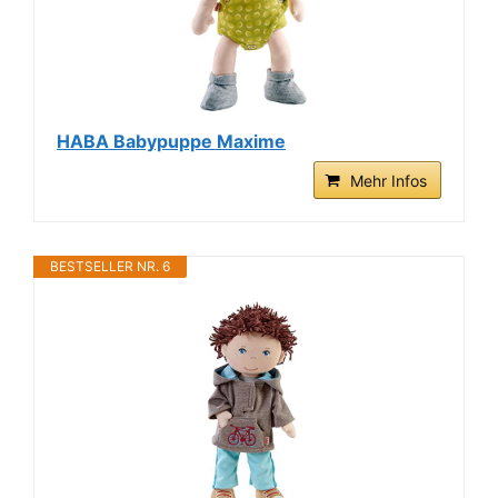
HABA Babypuppe Maxime
Mehr Infos
BESTSELLER NR. 6