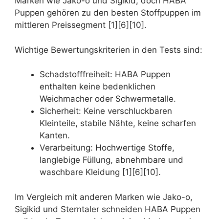
Marken wie Jako-o und Sigikid, doch HABA
Puppen gehören zu den besten Stoffpuppen im
mittleren Preissegment [1][6][10].
Wichtige Bewertungskriterien in den Tests sind:
Schadstofffreiheit: HABA Puppen
enthalten keine bedenklichen
Weichmacher oder Schwermetalle.
Sicherheit: Keine verschluckbaren
Kleinteile, stabile Nähte, keine scharfen
Kanten.
Verarbeitung: Hochwertige Stoffe,
langlebige Füllung, abnehmbare und
waschbare Kleidung [1][6][10].
Im Vergleich mit anderen Marken wie Jako-o,
Sigikid und Sterntaler schneiden HABA Puppen