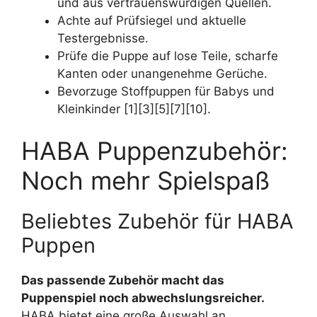
und aus vertrauenswürdigen Quellen.
Achte auf Prüfsiegel und aktuelle
Testergebnisse.
Prüfe die Puppe auf lose Teile, scharfe
Kanten oder unangenehme Gerüche.
Bevorzuge Stoffpuppen für Babys und
Kleinkinder [1][3][5][7][10].
HABA Puppenzubehör:
Noch mehr Spielspaß
Beliebtes Zubehör für HABA
Puppen
Das passende Zubehör macht das
Puppenspiel noch abwechslungsreicher.
HABA bietet eine große Auswahl an