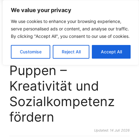
We value your privacy
croco-puzzle.de
We use cookies to enhance your browsing experience,
serve personalised ads or content, and analyse our traffic.
By clicking "Accept All", you consent to our use of cookies.
Die Welt der HABA
Customise
Reject All
Accept All
Puppen –
Kreativität und
Sozialkompetenz
fördern
Updated: 14 Juli 2026