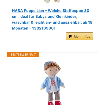
HABA Puppe Lian – Weiche Stoffpuppe 30
cm, ideal für Babys und Kleinkinder,
waschbar & leicht an- und ausziehbar, ab 18
Monaten – 1302109001
Mehr Infos
BESTSELLER NR. 7