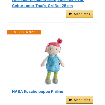
Geburt oder Taufe, Größe: 25 cm
Mehr Infos
BESTSELLER NR. 10
HABA Kuschelpuppe Philine
Mehr Infos