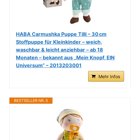
HABA Carmushka Puppe Tilli – 30 cm
Stoffpuppe für Kleinkinder – weich,
waschbar & leicht anziehbar – ab 18
Monaten – bekannt aus „Mein Knopf, EIN
Universum“ – 2013203001
Mehr Infos
BESTSELLER NR. 5