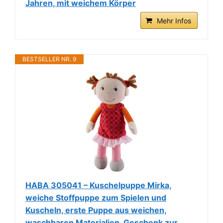
Jahren, mit weichem Körper
Mehr Infos
BESTSELLER NR. 9
HABA 305041 – Kuschelpuppe Mirka,
weiche Stoffpuppe zum Spielen und
Kuscheln, erste Puppe aus weichen,
waschbaren Materialien, Geschenk zur