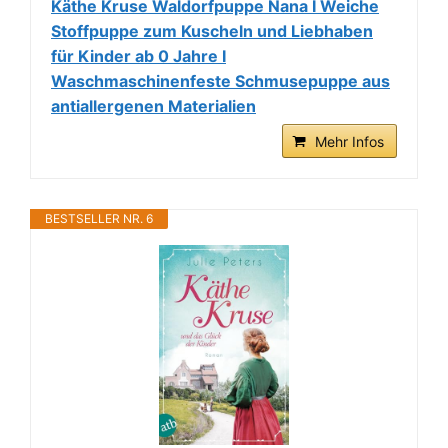
Käthe Kruse Waldorfpuppe Nana I Weiche
Stoffpuppe zum Kuscheln und Liebhaben
für Kinder ab 0 Jahre I
Waschmaschinenfeste Schmusepuppe aus
antiallergenen Materialien
Mehr Infos
BESTSELLER NR. 6