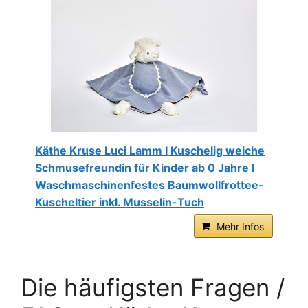
Käthe Kruse Luci Lamm I Kuschelig weiche
Schmusefreundin für Kinder ab 0 Jahre I
Waschmaschinenfestes Baumwollfrottee-
Kuscheltier inkl. Musselin-Tuch
Mehr Infos
Die häufigsten Fragen /