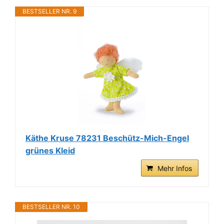
BESTSELLER NR. 9
Käthe Kruse 78231 Beschütz-Mich-Engel
grünes Kleid
Mehr Infos
BESTSELLER NR. 10