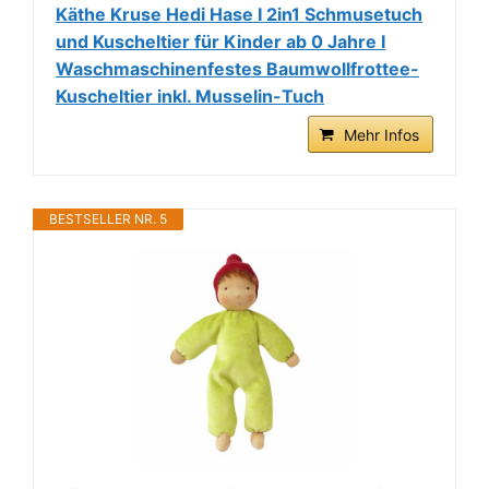
Käthe Kruse Hedi Hase I 2in1 Schmusetuch
und Kuscheltier für Kinder ab 0 Jahre I
Waschmaschinenfestes Baumwollfrottee-
Kuscheltier inkl. Musselin-Tuch
Mehr Infos
BESTSELLER NR. 5