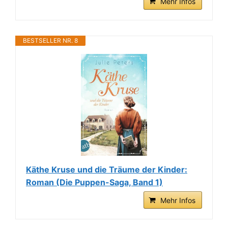
Mehr Infos
BESTSELLER NR. 8
Käthe Kruse und die Träume der Kinder:
Roman (Die Puppen-Saga, Band 1)
Mehr Infos