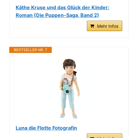
Käthe Kruse und das Glück der Kinder:
Roman (Die Puppen-Saga, Band 2)
Mehr Infos
BESTSELLER NR. 7
Luna die Flotte Fotografin