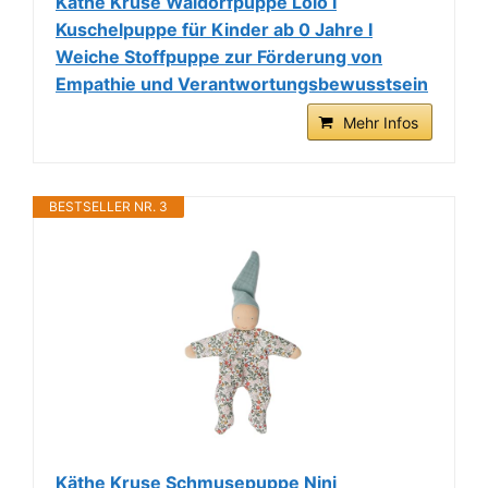
Käthe Kruse Waldorfpuppe Lolo I
Kuschelpuppe für Kinder ab 0 Jahre I
Weiche Stoffpuppe zur Förderung von
Empathie und Verantwortungsbewusstsein
Mehr Infos
BESTSELLER NR. 3
Käthe Kruse Schmusepuppe Nini