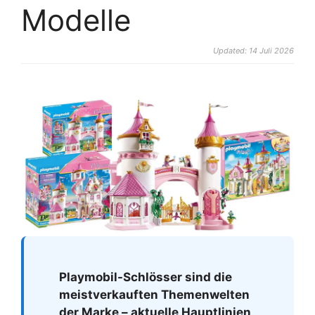
Modelle
Updated: 14 Juli 2026
Playmobil-Schlösser sind die
meistverkauften Themenwelten
der Marke – aktuelle Hauptlinien