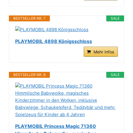
BESTSELLER NR. 7
SALE
PLAYMOBIL 4898 Königsschloss
Mehr Infos
BESTSELLER NR. 8
SALE
PLAYMOBIL Princess Magic 71360