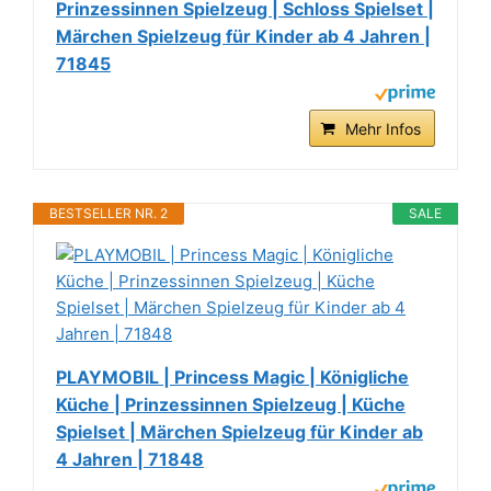
Prinzessinnen Spielzeug | Schloss Spielset |
Märchen Spielzeug für Kinder ab 4 Jahren |
71845
Mehr Infos
BESTSELLER NR. 2
SALE
PLAYMOBIL | Princess Magic | Königliche
Küche | Prinzessinnen Spielzeug | Küche
Spielset | Märchen Spielzeug für Kinder ab
4 Jahren | 71848