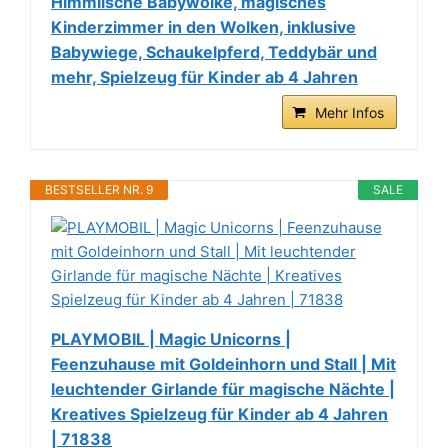
Himmlische Babywolke, magisches
Kinderzimmer in den Wolken, inklusive
Babywiege, Schaukelpferd, Teddybär und
mehr, Spielzeug für Kinder ab 4 Jahren
Mehr Infos
BESTSELLER NR. 9
SALE
PLAYMOBIL | Magic Unicorns |
Feenzuhause mit Goldeinhorn und Stall | Mit
leuchtender Girlande für magische Nächte |
Kreatives Spielzeug für Kinder ab 4 Jahren
| 71838