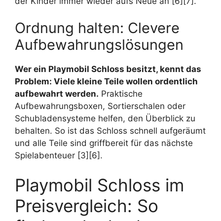
der Kinder immer wieder aufs Neue an [6][7].
Ordnung halten: Clevere
Aufbewahrungslösungen
Wer ein Playmobil Schloss besitzt, kennt das
Problem: Viele kleine Teile wollen ordentlich
aufbewahrt werden.
Praktische
Aufbewahrungsboxen, Sortierschalen oder
Schubladensysteme helfen, den Überblick zu
behalten. So ist das Schloss schnell aufgeräumt
und alle Teile sind griffbereit für das nächste
Spielabenteuer [3][6].
Playmobil Schloss im
Preisvergleich: So