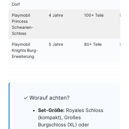
Dorf
Playmobil
4 Jahre
100+ Teile
Prin
Princess
Schwanen-
Schloss
Playmobil
5 Jahre
80+ Teile
Modu
Knights Burg-
Erweiterung
✓ Worauf achten?
Set-Größe:
Royales Schloss
(kompakt), Großes
Burgschloss (XL) oder