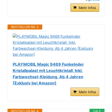
Mehr Infos
BESTSELLER NR. 3
PLAYMOBIL Magic 9469 Funkelnder
Kristallpalast mit Leuchtkristall, Inkl.
Farbwechsel-Kleidung, Ab 4 Jahren
[Exklusiv bei Amazon]
Mehr Infos
BESTSELLER NR. 4
SALE