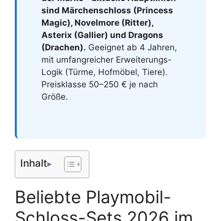
sind Märchenschloss (Princess
Magic), Novelmore (Ritter),
Asterix (Gallier) und Dragons
(Drachen).
Geeignet ab 4 Jahren,
mit umfangreicher Erweiterungs-
Logik (Türme, Hofmöbel, Tiere).
Preisklasse 50–250 € je nach
Größe.
Inhalt
Beliebte Playmobil-
Schloss-Sets 2026 im