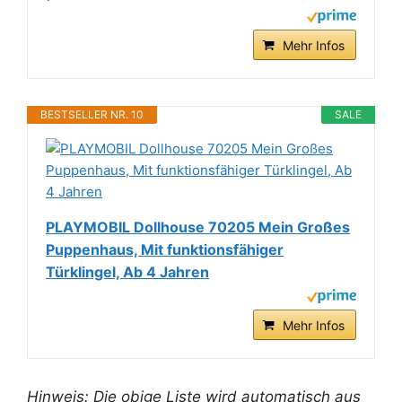
Mehr Infos
BESTSELLER NR. 10
SALE
PLAYMOBIL Dollhouse 70205 Mein Großes
Puppenhaus, Mit funktionsfähiger
Türklingel, Ab 4 Jahren
Mehr Infos
Hinweis: Die obige Liste wird automatisch aus