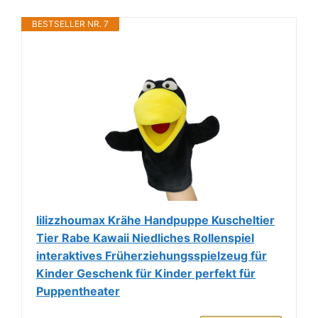
BESTSELLER NR. 7
lilizzhoumax Krähe Handpuppe Kuscheltier
Tier Rabe Kawaii Niedliches Rollenspiel
interaktives Früherziehungsspielzeug für
Kinder Geschenk für Kinder perfekt für
Puppentheater