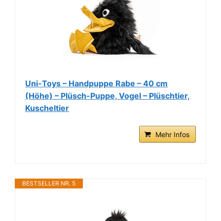
Uni-Toys – Handpuppe Rabe – 40 cm
(Höhe) – Plüsch-Puppe, Vogel – Plüschtier,
Kuscheltier
Mehr Infos
BESTSELLER NR. 5