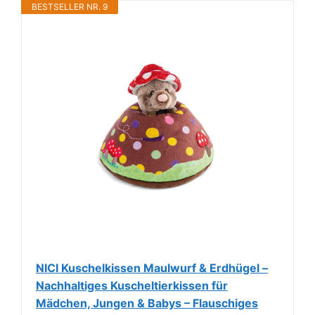
BESTSELLER NR. 9
NICI Kuschelkissen Maulwurf & Erdhügel –
Nachhaltiges Kuscheltierkissen für
Mädchen, Jungen & Babys – Flauschiges