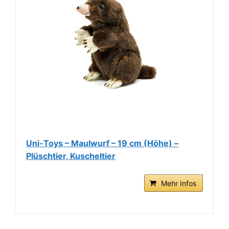
Uni-Toys – Maulwurf – 19 cm (Höhe) –
Plüschtier, Kuscheltier
Mehr Infos