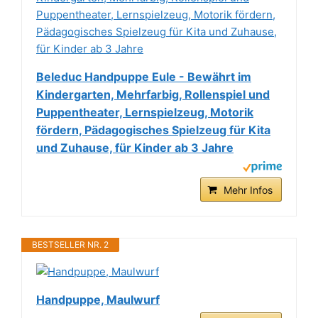
Beleduc Handpuppe Eule - Bewährt im
Kindergarten, Mehrfarbig, Rollenspiel und
Puppentheater, Lernspielzeug, Motorik
fördern, Pädagogisches Spielzeug für Kita
und Zuhause, für Kinder ab 3 Jahre
Mehr Infos
BESTSELLER NR. 2
Handpuppe, Maulwurf