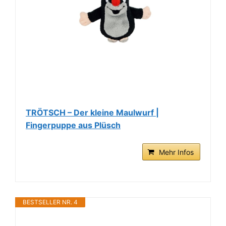
TRÖTSCH – Der kleine Maulwurf |
Fingerpuppe aus Plüsch
Mehr Infos
BESTSELLER NR. 4