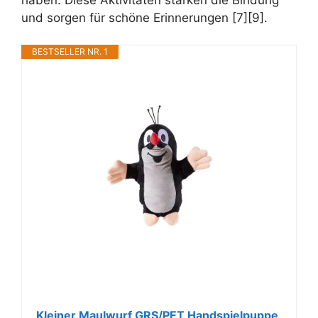
und sorgen für schöne Erinnerungen [7][9].
BESTSELLER NR. 1
Kleiner Maulwurf GRS/PET Handspielpuppe,