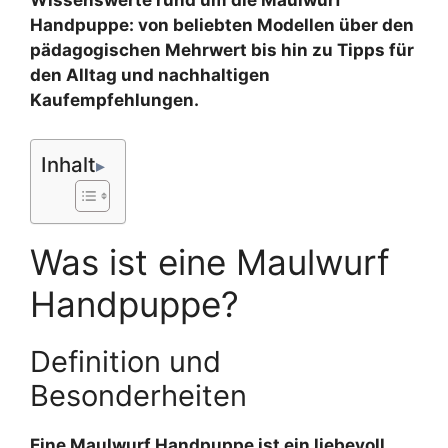
Wissenswerte rund um die Maulwurf
Handpuppe: von beliebten Modellen über den
pädagogischen Mehrwert bis hin zu Tipps für
den Alltag und nachhaltigen
Kaufempfehlungen.
Inhalt
Was ist eine Maulwurf
Handpuppe?
Definition und
Besonderheiten
Eine Maulwurf Handpuppe ist ein liebevoll