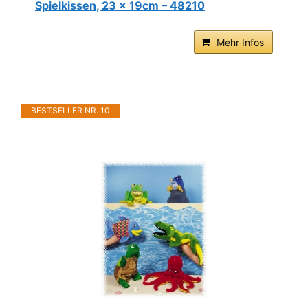
Spielkissen, 23 x 19cm – 48210
Mehr Infos
BESTSELLER NR. 10