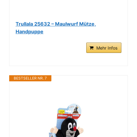
Trullala 25632 – Maulwurf Mütze,
Handpuppe
Mehr Infos
BESTSELLER NR. 7