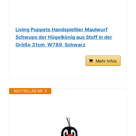
Living Puppets Handspieltier Maulwurf
Schwups der Hügelkönig aus Stoff in der
Größe 31cm, W789, Schwarz
Mehr Infos
BESTSELLER NR. 3