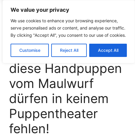
We value your privacy
croco-puzzle.de
We use cookies to enhance your browsing experience,
serve personalised ads or content, and analyse our traffic.
By clicking "Accept All", you consent to our use of cookies.
Klein und niedlich:
Customise
Reject All
Accept All
diese Handpuppen
vom Maulwurf
dürfen in keinem
Puppentheater
fehlen!