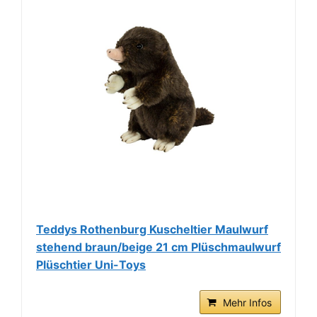
Teddys Rothenburg Kuscheltier Maulwurf
stehend braun/beige 21 cm Plüschmaulwurf
Plüschtier Uni-Toys
Mehr Infos