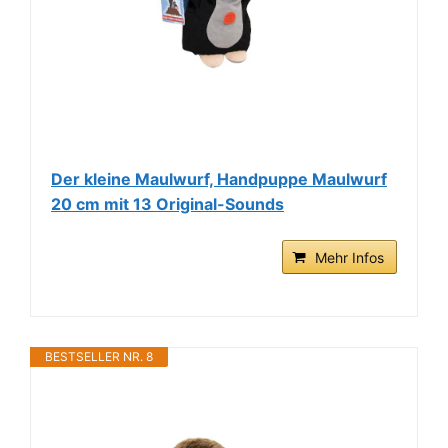
Der kleine Maulwurf, Handpuppe Maulwurf
20 cm mit 13 Original-Sounds
Mehr Infos
BESTSELLER NR. 8