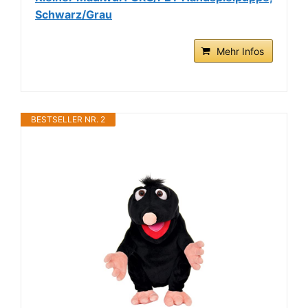
Schwarz/Grau
Mehr Infos
BESTSELLER NR. 2