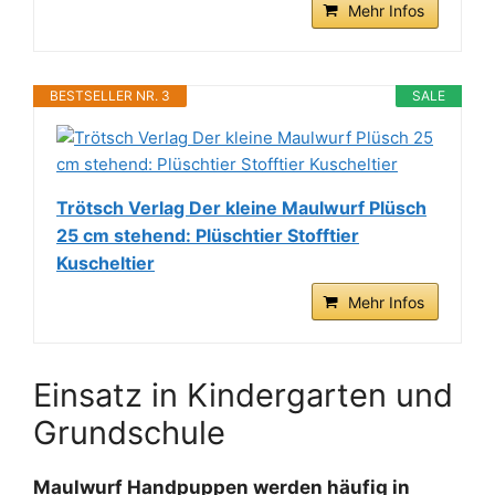
Mehr Infos
BESTSELLER NR. 3
SALE
Trötsch Verlag Der kleine Maulwurf Plüsch
25 cm stehend: Plüschtier Stofftier
Kuscheltier
Mehr Infos
Einsatz in Kindergarten und
Grundschule
Maulwurf Handpuppen werden häufig in