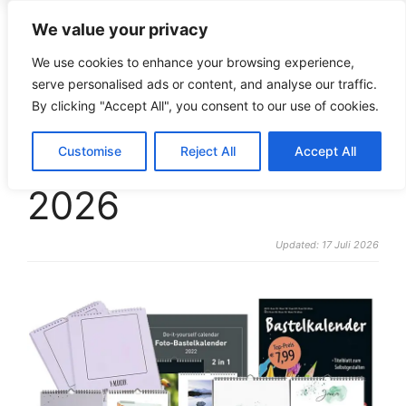
We value your privacy
croco-puzzle.de
We use cookies to enhance your browsing experience,
serve personalised ads or content, and analyse our traffic.
By clicking "Accept All", you consent to our use of cookies.
Bastelkalender
Customise
Reject All
Accept All
2026
Updated: 17 Juli 2026