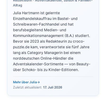
Redakteurin · Adventskalender, Saison & Familien-
Alltag
Julia Hartmann ist gelernte
Einzelhandelskauffrau im Bastel- und
Schreibwaren-Fachhandel und hat
berufsbegleitend Medien- und
Kommunikationsmanagement (B.A.) studiert.
Bevor sie 2023 als Redakteurin zu croco-
puzzle.de kam, verantwortete sie fünf Jahre
lang als Category Managerin bei einem
norddeutschen Online-Händler die
Adventskalender-Sortimente — von Beauty-
über Schoko- bis zu Kinder-Editionen.
Mehr über Julia
→
Zuletzt aktualisiert:
17. Juli 2026