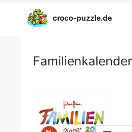
croco-puzzle.de
Familienkalende