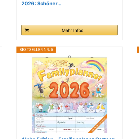
2026: Schöner…
Mehr Infos
BESTSELLER NR. 5