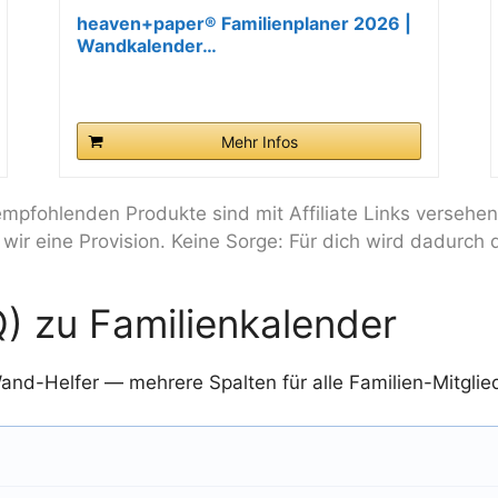
heaven+paper® Familienplaner 2026 |
Wandkalender…
Mehr Infos
mpfohlenden Produkte sind mit Affiliate Links versehen
wir eine Provision. Keine Sorge: Für dich wird dadurch d
) zu Familienkalender
and-Helfer — mehrere Spalten für alle Familien-Mitglie