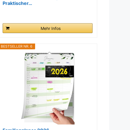
Praktischer…
Mehr Infos
BESTSELLER NR. 6