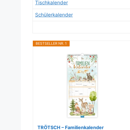
Tischkalender
Schülerkalender
BESTSELLER NR. 1
TRÖTSCH – Familienkalender