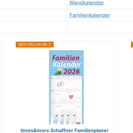
Wandkalender
Familienkalender
BESTSELLER NR. 2
times&more Schaffner Familienplaner