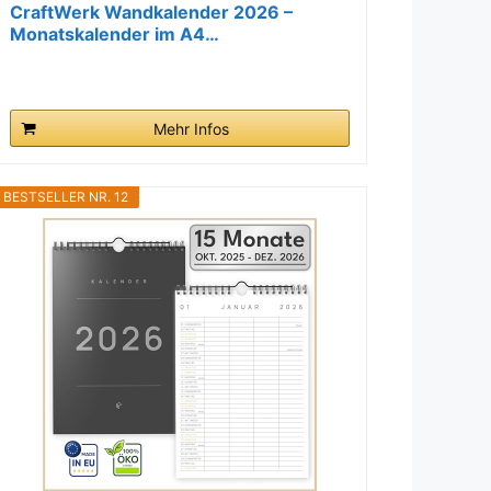
CraftWerk Wandkalender 2026 –
Monatskalender im A4…
Mehr Infos
BESTSELLER NR. 12