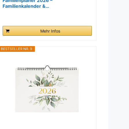
Familienplaner 2026 –
Familienkalender &…
Mehr Infos
BESTSELLER NR. 9