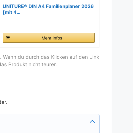
UNITURE® DIN A4 Familienplaner 2026
[mit 4…
Mehr Infos
. Wenn du durch das Klicken auf den Link
as Produkt nicht teurer.
der.