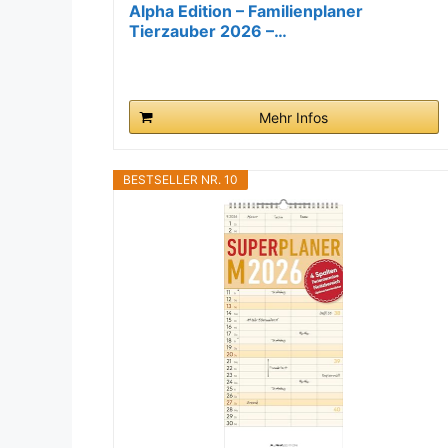
Alpha Edition – Familienplaner
Tierzauber 2026 –…
Mehr Infos
BESTSELLER NR. 10