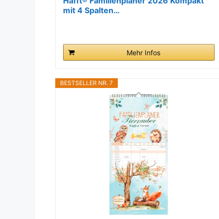
Häfft® Familienplaner 2026 Kompakt
mit 4 Spalten…
Mehr Infos
BESTSELLER NR. 7