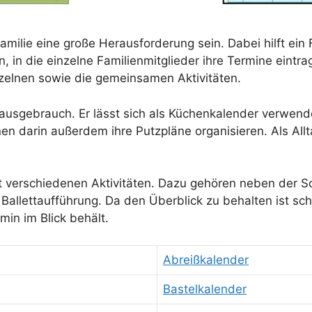
Octopus Kuscheltier
amilie eine große Herausforderung sein. Dabei hilft ein F
, in die einzelne Familienmitglieder ihre Termine eintr
nzelnen sowie die gemeinsamen Aktivitäten.
 Hausgebrauch. Er lässt sich als Küchenkalender verwend
n darin außerdem ihre Putzpläne organisieren. Als Allta
t mit verschiedenen Aktivitäten. Dazu gehören neben der 
Ballettaufführung. Da den Überblick zu behalten ist sch
min im Blick behält.
Abreißkalender
Bastelkalender