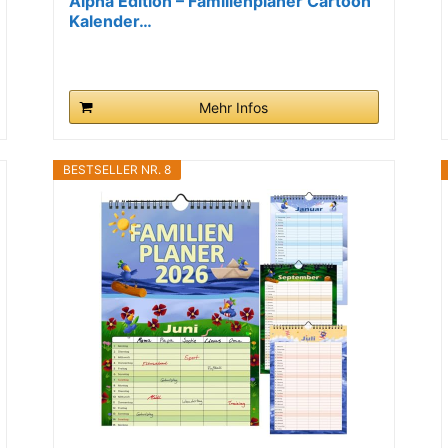
Alpha Edition – Familienplaner Cartoon
Kalender…
Mehr Infos
BESTSELLER NR. 8