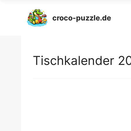
croco-puzzle.de
Tischkalender 2