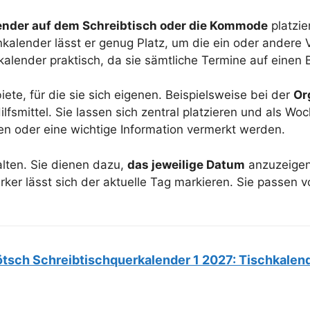
Octopus Kuscheltier
ender auf dem Schreibtisch oder die Kommode
platzie
kalender lässt er genug Platz, um die ein oder andere 
alender praktisch, da sie sämtliche Termine auf einen Bl
ete, für die sie sich eigenen. Beispielsweise bei der
Or
ilfsmittel. Sie lassen sich zentral platzieren und als W
en oder eine wichtige Information vermerkt werden.
lten. Sie dienen dazu,
das jeweilige Datum
anzuzeigen.
ker lässt sich der aktuelle Tag markieren. Sie passen v
ötsch Schreibtischquerkalender 1 2027: Tischkale