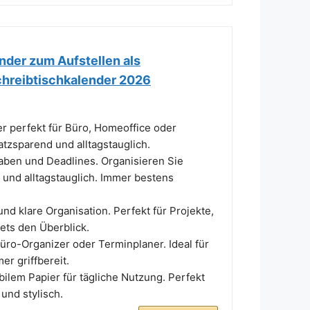
nder zum Aufstellen als
chreibtischkalender 2026
er perfekt für Büro, Homeoffice oder
latzsparend und alltagstauglich.
gaben und Deadlines. Organisieren Sie
h und alltagstauglich. Immer bestens
nd klare Organisation. Perfekt für Projekte,
ets den Überblick.
 Büro-Organizer oder Terminplaner. Ideal für
r griffbereit.
bilem Papier für tägliche Nutzung. Perfekt
und stylisch.