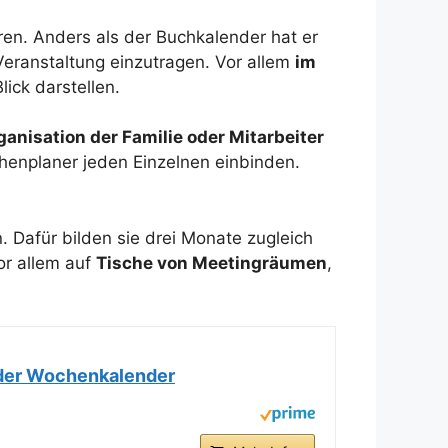
ren. Anders als der Buchkalender hat er
Veranstaltung einzutragen. Vor allem
im
ick darstellen.
ganisation der Familie oder Mitarbeiter
ochenplaner jeden Einzelnen einbinden.
 Dafür bilden sie drei Monate zugleich
or allem auf
Tische von Meetingräumen
,
nder Wochenkalender