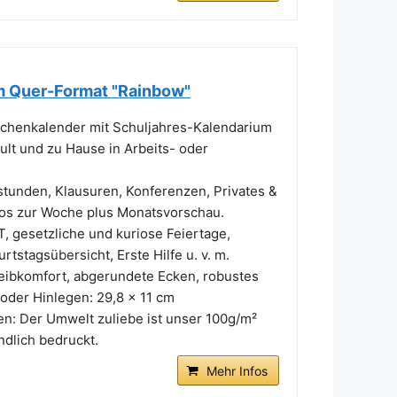
m Quer-Format "Rainbow"
enkalender mit Schuljahres-Kalendarium
ult und zu Hause in Arbeits- oder
tunden, Klausuren, Konferenzen, Privates &
nfos zur Woche plus Monatsvorschau.
, gesetzliche und kuriose Feiertage,
tstagsübersicht, Erste Hilfe u. v. m.
bkomfort, abgerundete Ecken, robustes
oder Hinlegen: 29,8 x 11 cm
 Der Umwelt zuliebe ist unser 100g/m²
dlich bedruckt.
Mehr Infos