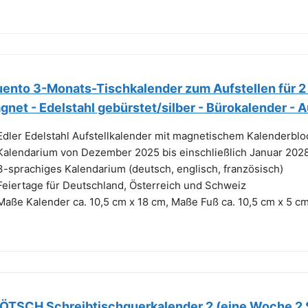
uento 3-Monats-Tischkalender zum Aufstellen für 2 
gnet - Edelstahl gebürstet/silber - Bürokalender - 
Edler Edelstahl Aufstellkalender mit magnetischem Kalenderbl
Kalendarium von Dezember 2025 bis einschließlich Januar 202
3-sprachiges Kalendarium (deutsch, englisch, französisch)
Feiertage für Deutschland, Österreich und Schweiz
Maße Kalender ca. 10,5 cm x 18 cm, Maße Fuß ca. 10,5 cm x 5 c
ÖTSCH Schreibtischquerkalender 2 (eine Woche 2 S