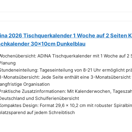
ina 2026 Tischquerkalender 1 Woche auf 2 Seiten K
schkalender 30x10cm Dunkelblau
Wochenübersicht: ADINA Tischquerkalender mit 1 Woche auf 2 Se
Planung
Stundeneinteilung: Tageseinteilung von 8-21 Uhr ermöglicht pr
3-Monatsübersicht: Jede Seite enthält eine 3-Monatsübersicht
langfristige Organisation
Praktische Zusatzinformationen: Mit Kalenderwochen, Tageszahl
Deutschland und Schulferienübersicht
Kompaktes Design: Format 29,6 x 10,2 cm mit robuster Spiralbi
platzsparend auf jedem Schreibtisch