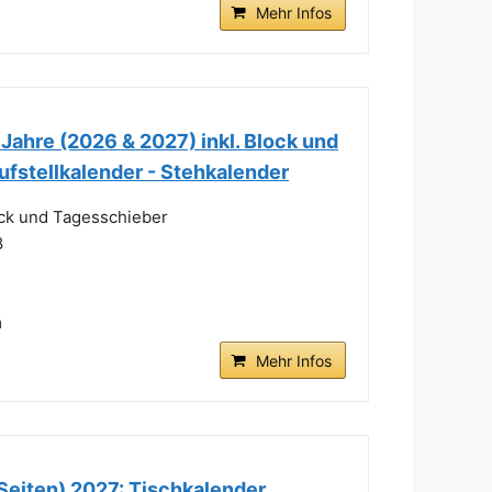
Mehr Infos
Jahre (2026 & 2027) inkl. Block und
Aufstellkalender - Stehkalender
ock und Tagesschieber
8
m
Mehr Infos
eiten) 2027: Tischkalender