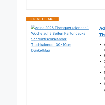
BESTSELLER NR. 2
Ad
Ti