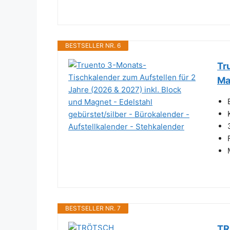
BESTSELLER NR. 6
Tr
Ma
BESTSELLER NR. 7
TR