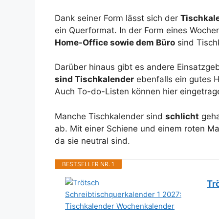
Dank seiner Form lässt sich der
Tischkal
ein Querformat. In der Form eines Wochen
Home-Office sowie dem Büro
sind Tischk
Darüber hinaus gibt es andere Einsatzgebi
sind Tischkalender
ebenfalls ein gutes H
Auch To-do-Listen können hier eingetrag
Manche Tischkalender sind
schlicht
geha
ab. Mit einer Schiene und einem roten Mar
da sie neutral sind.
BESTSELLER NR. 1
Tr