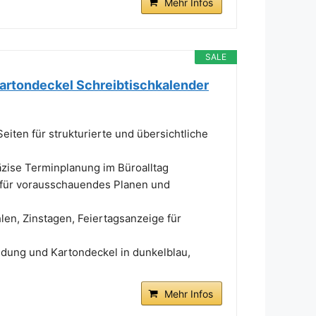
Mehr Infos
SALE
artondeckel Schreibtischkalender
iten für strukturierte und übersichtliche
äzise Terminplanung im Büroalltag
 für vorausschauendes Planen und
en, Zinstagen, Feiertagsanzeige für
ndung und Kartondeckel in dunkelblau,
Mehr Infos