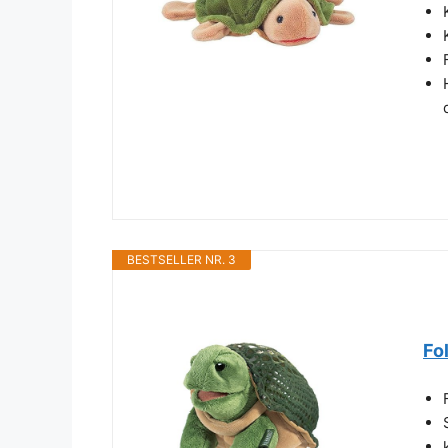
BESTSELLER NR. 3
Fo