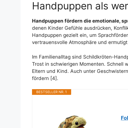
Handpuppen als wer
Handpuppen fördern die emotionale, sp
denen Kinder Gefühle ausdrücken, Konfli
Handpuppen gezielt ein, um Sprachförderu
vertrauensvolle Atmosphäre und ermutigt K
Im Familienalltag sind Schildkröten-Hand
Trost in schwierigen Momenten. Schnell w
Eltern und Kind. Auch unter Geschwister
fördern [4].
BESTSELLER NR. 1
Fo