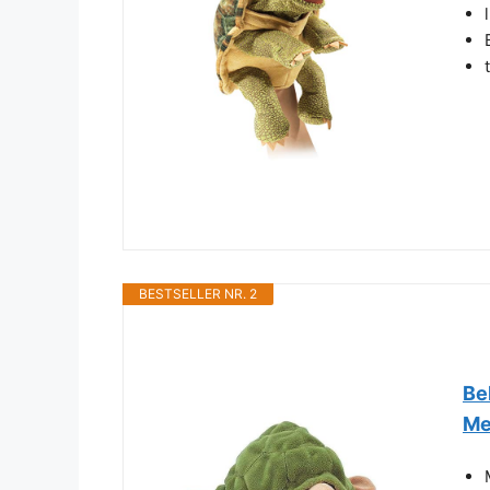
BESTSELLER NR. 2
Be
Me