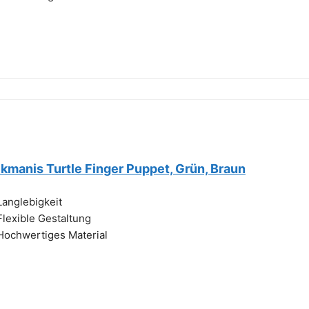
lkmanis Turtle Finger Puppet, Grün, Braun
Langlebigkeit
Flexible Gestaltung
Hochwertiges Material