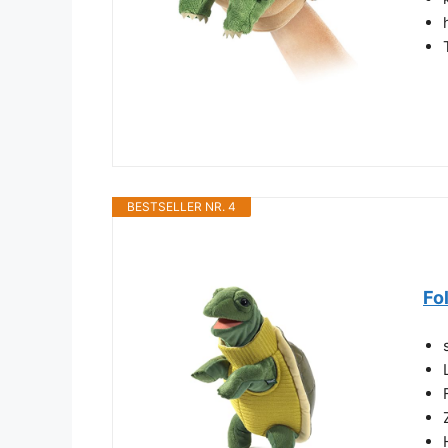
BESTSELLER NR. 4
Fo