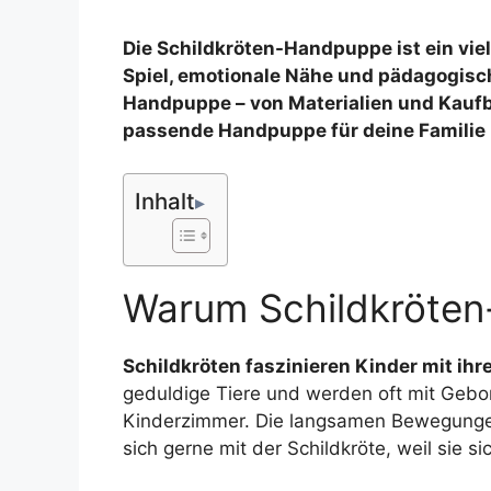
Die Schildkröten-Handpuppe ist ein viel
Spiel, emotionale Nähe und pädagogisch
Handpuppe – von Materialien und Kaufbe
passende Handpuppe für deine Familie 
Inhalt
Warum Schildkröten
Schildkröten faszinieren Kinder mit ih
geduldige Tiere und werden oft mit Gebo
Kinderzimmer. Die langsamen Bewegungen 
sich gerne mit der Schildkröte, weil sie 