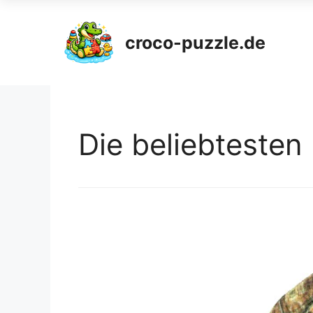
croco-puzzle.de
Die beliebteste