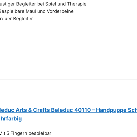
lustiger Begleiter bei Spiel und Therapie
Bespielbare Maul und Vorderbeine
treuer Begleiter
leduc Arts & Crafts Beleduc 40110 – Handpuppe Sch
hrfarbig
Mit 5 Fingern bespielbar