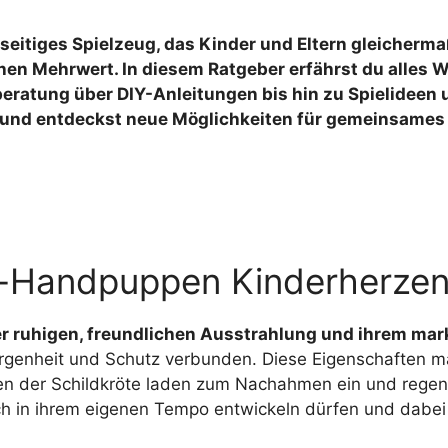
Octopus Kuscheltier
seitiges Spielzeug, das Kinder und Eltern gleicherma
en Mehrwert. In diesem Ratgeber erfährst du alles W
ratung über DIY-Anleitungen bis hin zu Spielideen un
und entdeckst neue Möglichkeiten für gemeinsames 
-Handpuppen Kinderherzen
rer ruhigen, freundlichen Ausstrahlung und ihrem m
rgenheit und Schutz verbunden. Diese Eigenschaften ma
der Schildkröte laden zum Nachahmen ein und regen di
sich in ihrem eigenen Tempo entwickeln dürfen und dabei