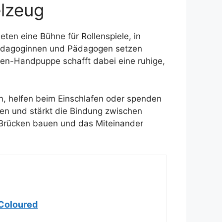
lzeug
eten eine Bühne für Rollenspiele, in
 Pädagoginnen und Pädagogen setzen
ten-Handpuppe schafft dabei eine ruhige,
en, helfen beim Einschlafen oder spenden
len und stärkt die Bindung zwischen
 Brücken bauen und das Miteinander
-Coloured