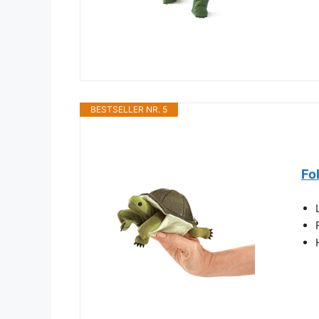
BESTSELLER NR. 5
Fo