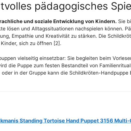
tvolles pädagogisches Spie
rachliche und soziale Entwicklung von Kindern.
Sie bi
kte lösen und Alltagssituationen nachspielen können.
ng, Empathie und Kreativität zu stärken. Die Schildkrö
inder, sich zu öffnen [2].
puppen vielseitig einsetzbar: Sie begleiten beim Vorles
ird die Puppe zum festen Bestandteil von Familienritua
n oder in der Gruppe kann die Schildkröten-Handpuppe
lkmanis Standing Tortoise Hand Puppet 3156 Multi