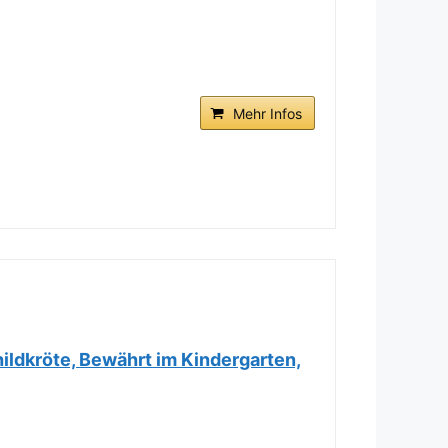
Mehr Infos
ildkröte, Bewährt im Kindergarten,