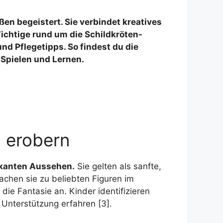
ßen begeistert. Sie verbindet kreatives
ichtige rund um die Schildkröten-
d Pflegetipps. So findest du die
Spielen und Lernen.
 erobern
arkanten Aussehen.
Sie gelten als sanfte,
chen sie zu beliebten Figuren im
e Fantasie an. Kinder identifizieren
 Unterstützung erfahren [3].