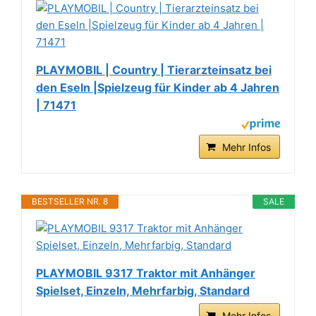
PLAYMOBIL | Country | Tierarzteinsatz bei
den Eseln |Spielzeug für Kinder ab 4 Jahren
| 71471
Mehr Infos
BESTSELLER NR. 8
SALE
PLAYMOBIL 9317 Traktor mit Anhänger
Spielset, Einzeln, Mehrfarbig, Standard
Mehr Infos