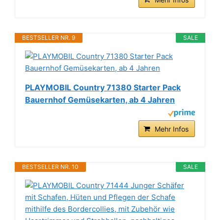
BESTSELLER NR. 9
SALE
PLAYMOBIL Country 71380 Starter Pack
Bauernhof Gemüsekarten, ab 4 Jahren
Mehr Infos
BESTSELLER NR. 10
SALE