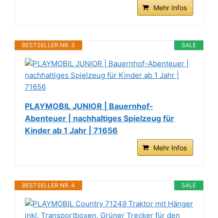
Mehr Infos
BESTSELLER NR. 3
SALE
PLAYMOBIL JUNIOR | Bauernhof-
Abenteuer | nachhaltiges Spielzeug für
Kinder ab 1 Jahr | 71656
Mehr Infos
BESTSELLER NR. 4
SALE