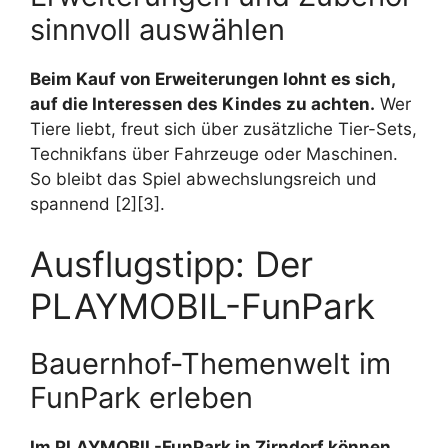
sinnvoll auswählen
Beim Kauf von Erweiterungen lohnt es sich,
auf die Interessen des Kindes zu achten.
Wer
Tiere liebt, freut sich über zusätzliche Tier-Sets,
Technikfans über Fahrzeuge oder Maschinen.
So bleibt das Spiel abwechslungsreich und
spannend [2][3].
Ausflugstipp: Der
PLAYMOBIL-FunPark
Bauernhof-Themenwelt im
FunPark erleben
Im PLAYMOBIL-FunPark in Zirndorf können