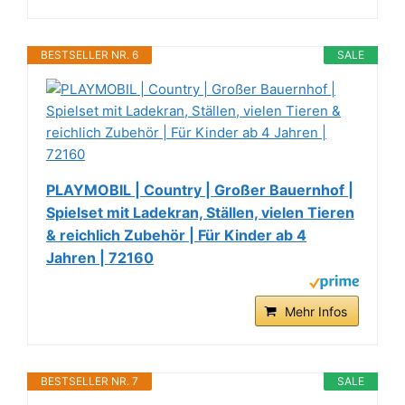
BESTSELLER NR. 6
SALE
PLAYMOBIL | Country | Großer Bauernhof |
Spielset mit Ladekran, Ställen, vielen Tieren
& reichlich Zubehör | Für Kinder ab 4
Jahren | 72160
Mehr Infos
BESTSELLER NR. 7
SALE