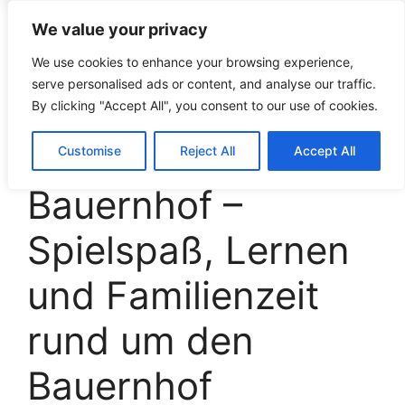
We value your privacy
croco-puzzle.de
We use cookies to enhance your browsing experience,
serve personalised ads or content, and analyse our traffic.
By clicking "Accept All", you consent to our use of cookies.
Playmobil
Customise
Reject All
Accept All
Bauernhof –
Spielspaß, Lernen
und Familienzeit
rund um den
Bauernhof