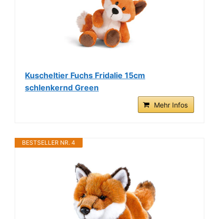
Kuscheltier Fuchs Fridalie 15cm
schlenkernd Green
Mehr Infos
BESTSELLER NR. 4