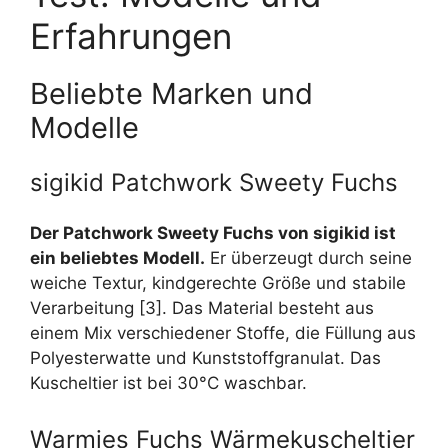
Erfahrungen
Beliebte Marken und
Modelle
sigikid Patchwork Sweety Fuchs
Der Patchwork Sweety Fuchs von sigikid ist
ein beliebtes Modell.
Er überzeugt durch seine
weiche Textur, kindgerechte Größe und stabile
Verarbeitung [3]. Das Material besteht aus
einem Mix verschiedener Stoffe, die Füllung aus
Polyesterwatte und Kunststoffgranulat. Das
Kuscheltier ist bei 30°C waschbar.
Warmies Fuchs Wärmekuscheltier