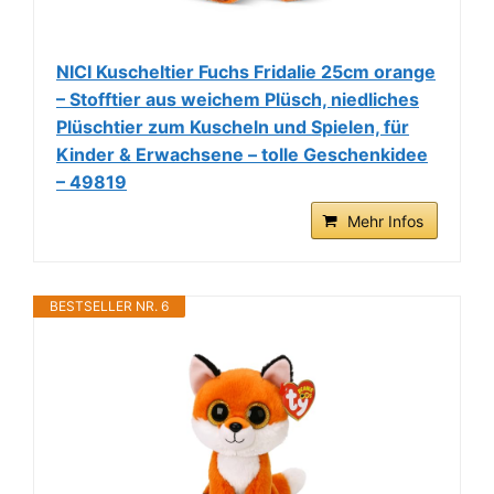
NICI Kuscheltier Fuchs Fridalie 25cm orange
– Stofftier aus weichem Plüsch, niedliches
Plüschtier zum Kuscheln und Spielen, für
Kinder & Erwachsene – tolle Geschenkidee
– 49819
Mehr Infos
BESTSELLER NR. 6