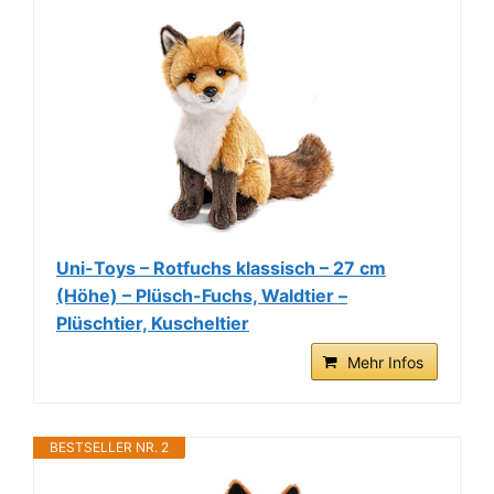
Uni-Toys – Rotfuchs klassisch – 27 cm
(Höhe) – Plüsch-Fuchs, Waldtier –
Plüschtier, Kuscheltier
Mehr Infos
BESTSELLER NR. 2