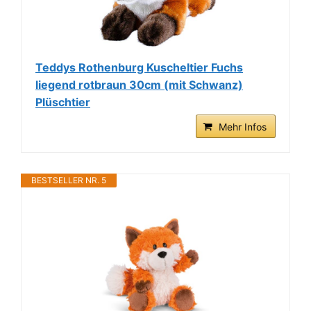
Teddys Rothenburg Kuscheltier Fuchs
liegend rotbraun 30cm (mit Schwanz)
Plüschtier
Mehr Infos
BESTSELLER NR. 5