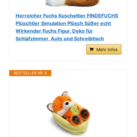
Herreicher Fuchs Kuscheltier FINDEFUCHS
Plüschtier Simulation Plüsch Süßer echt
Wirkender Fuchs Figur, Deko für
Schlafzimmer, Auto und Schreibtisch
Mehr Infos
BESTSELLER NR. 8