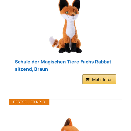
Schule der Magischen Tiere Fuchs Rabbat
sitzend, Braun
Mehr Infos
BESTSELLER NR. 3