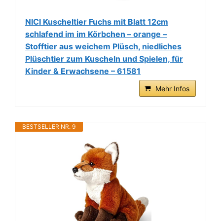
NICI Kuscheltier Fuchs mit Blatt 12cm
schlafend im im Körbchen – orange –
Stofftier aus weichem Plüsch, niedliches
Plüschtier zum Kuscheln und Spielen, für
Kinder & Erwachsene – 61581
Mehr Infos
BESTSELLER NR. 9