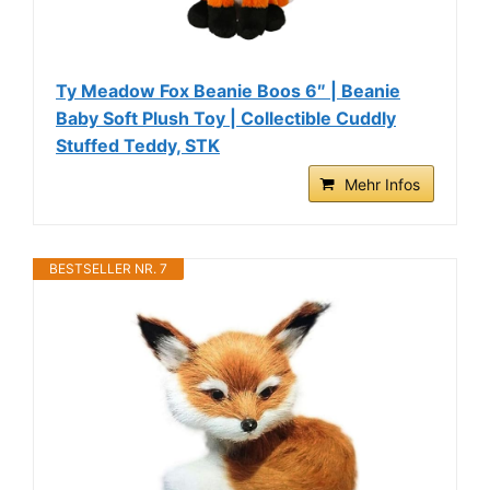
Ty Meadow Fox Beanie Boos 6″ | Beanie
Baby Soft Plush Toy | Collectible Cuddly
Stuffed Teddy, STK
Mehr Infos
BESTSELLER NR. 7