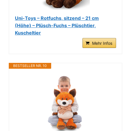
Uni-Toys – Rotfuchs, sitzend – 21 cm
(Höhe) – Plüsch-Fuchs – Plüschtier,
Kuscheltier
Mehr Infos
BESTSELLER NR. 10