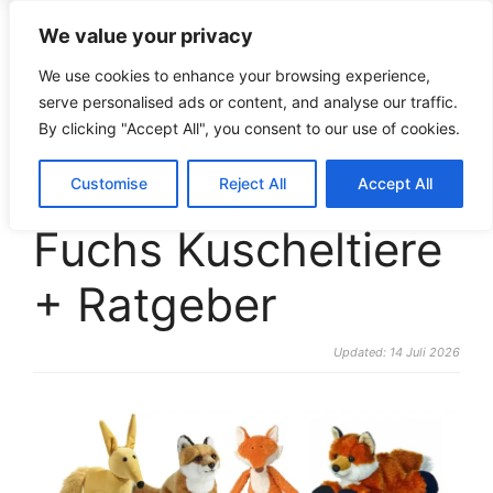
We value your privacy
croco-puzzle.de
We use cookies to enhance your browsing experience,
serve personalised ads or content, and analyse our traffic.
By clicking "Accept All", you consent to our use of cookies.
Die beliebtesten
Customise
Reject All
Accept All
Fuchs Kuscheltiere
+ Ratgeber
Updated: 14 Juli 2026